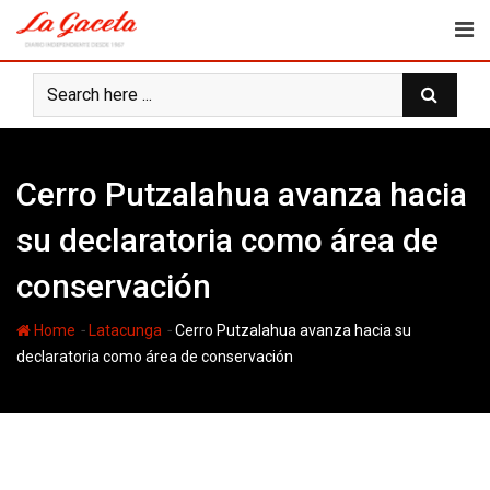
Skip
to
content
Cerro Putzalahua avanza hacia
su declaratoria como área de
conservación
-
-
Home
Latacunga
Cerro Putzalahua avanza hacia su
declaratoria como área de conservación