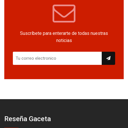
Suscríbete para enterarte de todas nuestras
noticias
Reseña Gaceta