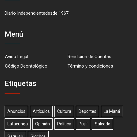
Diario Independientedesde 1967.
Menú
Aviso Legal
Rendición de Cuentas
Código Deontológico
Término y condiciones
Etiquetas
Anuncios
Artículos
Cultura
Deportes
La Maná
Latacunga
Opinión
Política
Pujilí
Salcedo
Saquisilí
Sigchos