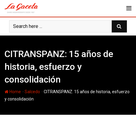
Skip
to
content
CITRANSPANZ: 15 años de
historia, esfuerzo y
consolidación
-
-
Home
Salcedo
CITRANSPANZ: 15 años de historia, esfuerzo
y consolidación