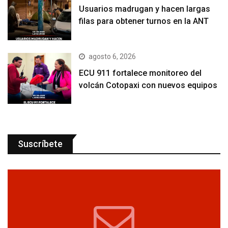
Usuarios madrugan y hacen largas
filas para obtener turnos en la ANT
agosto 6, 2026
ECU 911 fortalece monitoreo del
volcán Cotopaxi con nuevos equipos
Suscríbete