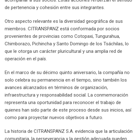
acompañar a sus socios. Estas acciones refuerzan el sentido
de pertenencia y cohesión entre sus integrantes.
Otro aspecto relevante es la diversidad geográfica de sus
miembros. CITRANSPANZ está conformada por socios
provenientes de provincias como Cotopaxi, Tungurahua,
Chimborazo, Pichincha y Santo Domingo de los Tsáchilas, lo
que le otorga un carácter pluricultural y una amplia red de
operación en el país.
En el marco de su décimo quinto aniversario, la compañía no
solo celebra su permanencia en el tiempo, sino también los
avances alcanzados en términos de organización,
infraestructura y responsabilidad social. La conmemoración
representa una oportunidad para reconocer el trabajo de
quienes han sido parte de este proceso desde sus inicios, así
como para proyectar nuevos objetivos a futuro.
La historia de CITRANSPANZ S.A. evidencia que la articulación
comunitaria, la perseverancia y la gestión adecuada pueden