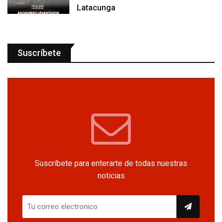
Latacunga
Suscríbete
Suscríbete para enterarte de todas nuestras
noticias