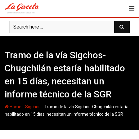
Skip
to
content
Tramo de la vía Sigchos-
Chugchilán estaría habilitado
en 15 días, necesitan un
informe técnico de la SGR
-
-
Home
Sigchos
Tramo de la vía Sigchos-Chugchilán estaría
habilitado en 15 días, necesitan un informe técnico de la SGR