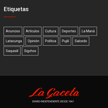
Etiquetas
Anuncios
Artículos
Cultura
Deportes
La Maná
Latacunga
Opinión
Política
Pujilí
Salcedo
Saquisilí
Sigchos