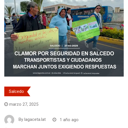
Salcedo
marzo 27, 2025
By
lagaceta.lat
1 año ago