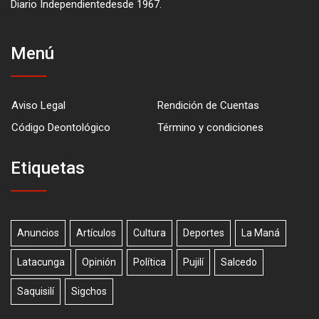
Diario Independientedesde 1967.
Menú
Aviso Legal
Rendición de Cuentas
Código Deontológico
Término y condiciones
Etiquetas
Anuncios
Artículos
Cultura
Deportes
La Maná
Latacunga
Opinión
Política
Pujilí
Salcedo
Saquisilí
Sigchos