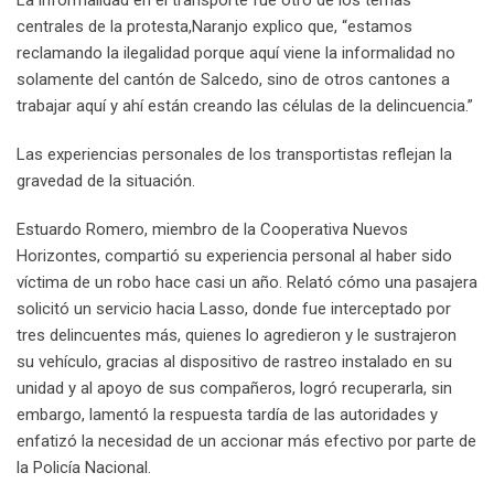
La informalidad en el transporte fue otro de los temas
centrales de la protesta,Naranjo explico que, “estamos
reclamando la ilegalidad porque aquí viene la informalidad no
solamente del cantón de Salcedo, sino de otros cantones a
trabajar aquí y ahí están creando las células de la delincuencia.”
Las experiencias personales de los transportistas reflejan la
gravedad de la situación.
Estuardo Romero, miembro de la Cooperativa Nuevos
Horizontes, compartió su experiencia personal al haber sido
víctima de un robo hace casi un año. Relató cómo una pasajera
solicitó un servicio hacia Lasso, donde fue interceptado por
tres delincuentes más, quienes lo agredieron y le sustrajeron
su vehículo, gracias al dispositivo de rastreo instalado en su
unidad y al apoyo de sus compañeros, logró recuperarla, sin
embargo, lamentó la respuesta tardía de las autoridades y
enfatizó la necesidad de un accionar más efectivo por parte de
la Policía Nacional.