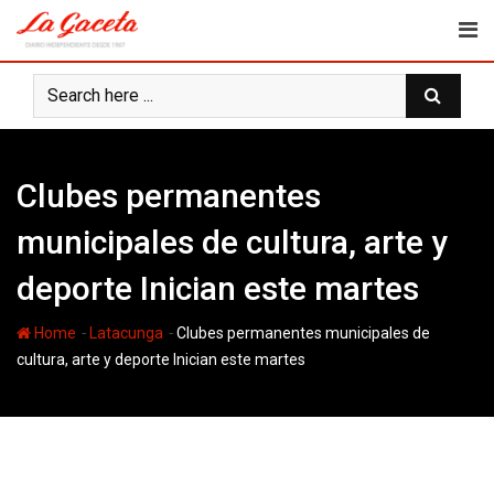
Skip
to
content
Clubes permanentes
municipales de cultura, arte y
deporte Inician este martes
-
-
Home
Latacunga
Clubes permanentes municipales de
cultura, arte y deporte Inician este martes