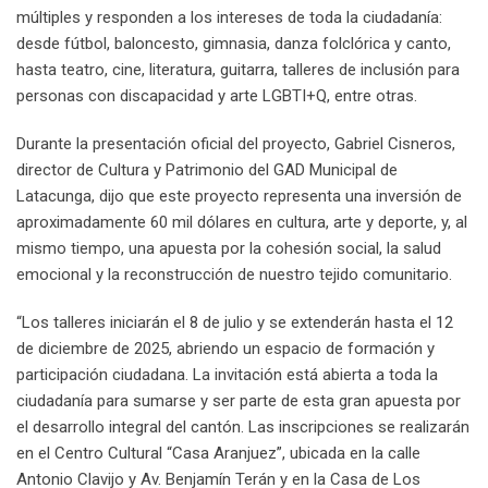
múltiples y responden a los intereses de toda la ciudadanía:
desde fútbol, baloncesto, gimnasia, danza folclórica y canto,
hasta teatro, cine, literatura, guitarra, talleres de inclusión para
personas con discapacidad y arte LGBTI+Q, entre otras.
Durante la presentación oficial del proyecto, Gabriel Cisneros,
director de Cultura y Patrimonio del GAD Municipal de
Latacunga, dijo que este proyecto representa una inversión de
aproximadamente 60 mil dólares en cultura, arte y deporte, y, al
mismo tiempo, una apuesta por la cohesión social, la salud
emocional y la reconstrucción de nuestro tejido comunitario.
“Los talleres iniciarán el 8 de julio y se extenderán hasta el 12
de diciembre de 2025, abriendo un espacio de formación y
participación ciudadana. La invitación está abierta a toda la
ciudadanía para sumarse y ser parte de esta gran apuesta por
el desarrollo integral del cantón. Las inscripciones se realizarán
en el Centro Cultural “Casa Aranjuez”, ubicada en la calle
Antonio Clavijo y Av. Benjamín Terán y en la Casa de Los