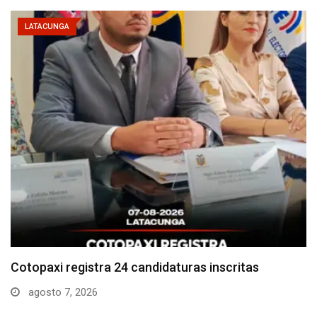
LATACUNGA
Parque Nacional Cotopaxi espera alta afluencia de
visitantes…
agosto 7, 2026