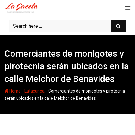
Skip
to
content
Comerciantes de monigotes y
pirotecnia serán ubicados en la
calle Melchor de Benavides
-
-
Home
Latacunga
Comerciantes de monigotes y pirotecnia
serán ubicados en la calle Melchor de Benavides