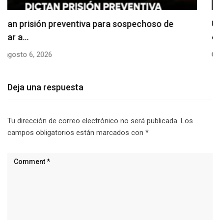
Usuarios madrugan y hacen largas filas para
obtener…
agosto 6, 2026
Deja una respuesta
Tu dirección de correo electrónico no será publicada.
Los
campos obligatorios están marcados con
*