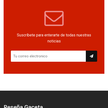
Suscríbete para enterarte de todas nuestras
noticias
Reseña Gaceta