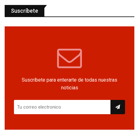
Suscríbete
Suscríbete para enterarte de todas nuestras
noticias