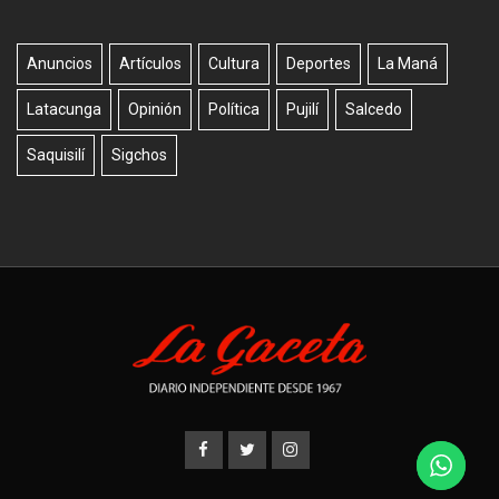
Anuncios
Artículos
Cultura
Deportes
La Maná
Latacunga
Opinión
Política
Pujilí
Salcedo
Saquisilí
Sigchos