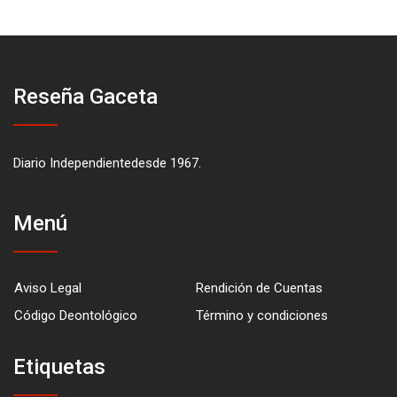
Reseña Gaceta
Diario Independientedesde 1967.
Menú
Aviso Legal
Rendición de Cuentas
Código Deontológico
Término y condiciones
Etiquetas