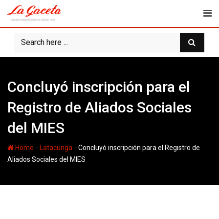
Skip
to
content
Concluyó inscripción para el
Registro de Aliados Sociales
del MIES
-
-
Home
Latacunga
Concluyó inscripción para el Registro de
Aliados Sociales del MIES