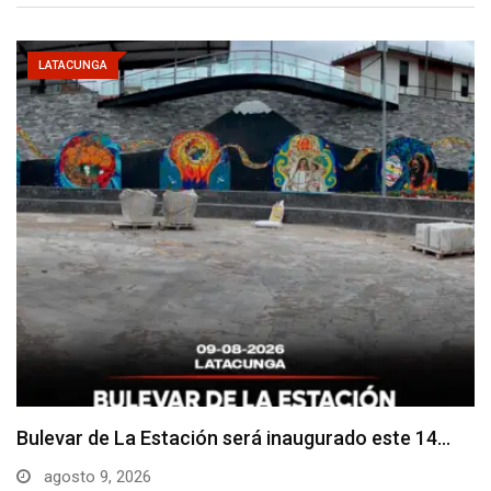
LATACUNGA
Adoquines levantados generan preocupación en
dos vías de…