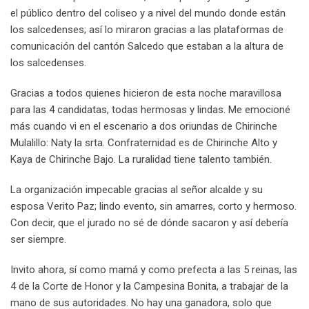
el público dentro del coliseo y a nivel del mundo donde están
los salcedenses; así lo miraron gracias a las plataformas de
comunicación del cantón Salcedo que estaban a la altura de
los salcedenses.
Gracias a todos quienes hicieron de esta noche maravillosa
para las 4 candidatas, todas hermosas y lindas. Me emocioné
más cuando vi en el escenario a dos oriundas de Chirinche
Mulalillo: Naty la srta. Confraternidad es de Chirinche Alto y
Kaya de Chirinche Bajo. La ruralidad tiene talento también.
La organización impecable gracias al señor alcalde y su
esposa Verito Paz; lindo evento, sin amarres, corto y hermoso.
Con decir, que el jurado no sé de dónde sacaron y así debería
ser siempre.
Invito ahora, sí como mamá y como prefecta a las 5 reinas, las
4 de la Corte de Honor y la Campesina Bonita, a trabajar de la
mano de sus autoridades. No hay una ganadora, solo que