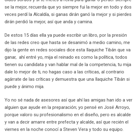
se la mejor, recuerda que yo siempre fui la mejor en todo y dos
veces perdí la Alcaldía, si ganas dirán ganó la mejor y si pierdes
dirán perdió la mejor, así que anda y camina.
De estos 15 días ella ya puede escribir un libro, por la presión
de las redes creo que hasta se desanimó a medio camino, me
dijo la gente en redes sociales dice esta Ilaquiche Tibán que va
ganar, ahí entré yo, mija el reinado es como la política, todos
tienen su candidata y van hablar mal de la competencia, tu mija
dale lo mejor de ti, no hagas caso a las críticas, al contrario
agárrate de las críticas y demuestra que una Ilaquiche Tibán si
puede y ánimo mija.
Yo no sé nada de asesores así que ahí las amigas han ido a ver
alguien que ayude en la preparación; yo pensé en José Arroyo,
porque valoro su profesionalismo en el diseño, pero es alcalde
y van a decir amarre entre prefecta y alcalde, así que recién el
viernes en la noche conocí a Steven Vera y todo su equipo.