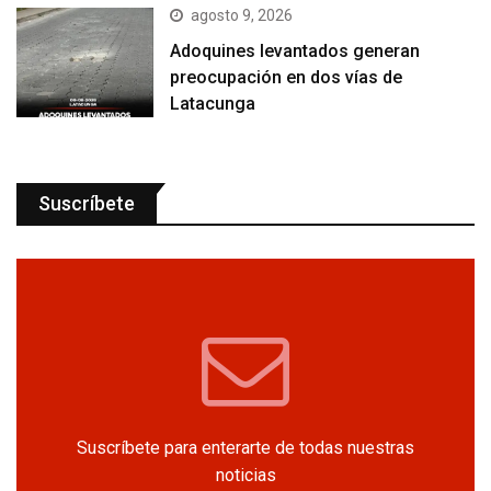
agosto 9, 2026
Adoquines levantados generan
preocupación en dos vías de
Latacunga
Suscríbete
Suscríbete para enterarte de todas nuestras
noticias