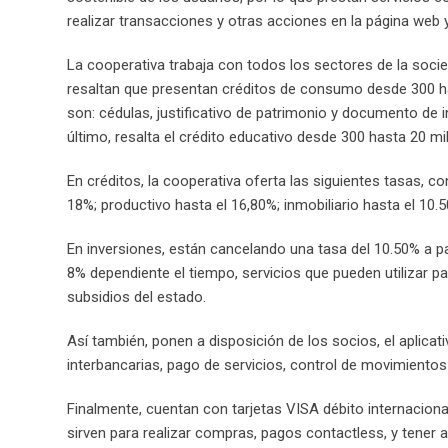
realizar transacciones y otras acciones en la página web y
La cooperativa trabaja con todos los sectores de la socie
resaltan que presentan créditos de consumo desde 300 ha
son: cédulas, justificativo de patrimonio y documento de in
último, resalta el crédito educativo desde 300 hasta 20 mil
En créditos, la cooperativa oferta las siguientes tasas, 
18%; productivo hasta el 16,80%; inmobiliario hasta el 10.
En inversiones, están cancelando una tasa del 10.50% a p
8% dependiente el tiempo, servicios que pueden utilizar p
subsidios del estado.
Así también, ponen a disposición de los socios, el aplicati
interbancarias, pago de servicios, control de movimientos 
Finalmente, cuentan con tarjetas VISA débito internaciona
sirven para realizar compras, pagos contactless, y tener 