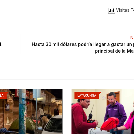
Visitas T
N
4
Hasta 30 mil dólares podría llegar a gastar un
principal de la 
GA
LATACUNGA