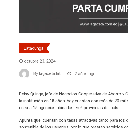
Latacunga
octubre 23, 2024
By
lagaceta.lat
2 años ago
Deisy Quinga, jefe de Negocios Cooperativa de Ahorro y C
la institución en 18 años, hoy cuentan con más de 70 mil so
en sus 15 agencias ubicadas en 6 provincias del país.
Apunta que, cuentan con tasas atractivas tanto para los 
sostenible de los usuarios, por lo que prestan servicios c