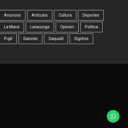
Anuncios
Artículos
Cultura
Deportes
La Maná
Latacunga
Opinión
Política
Pujilí
Salcedo
Saquisilí
Sigchos