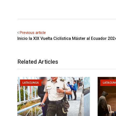
Previous article
Inicio la XIX Vuelta Ciclística Máster al Ecuador 202
Related Articles
LATACUNGA
LATACUN