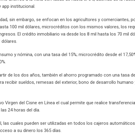
 app institucional.
dad, sin embargo, se enfocan en los agricultores y comerciantes, po
sta 100 mil dólares, microcréditos con los mismos valores, los req
gresos. El crédito inmobiliario va desde los 8 mil hasta los 70 mil dó
 dólares.
consumo y nómina, con una tasa del 15%; microcrédito desde el 17,50
50%.
artir de los dos años, también el ahorro programado con una tasa de
ara recibir sueldos, remesas del exterior, bono de desarrollo humano 
vo Virgen del Cisne en Línea el cual permite que realice transferenci
las 24 horas del día.
l, las cuales pueden ser utilizadas en todos los cajeros automáticos
acceso a su dinero los 365 días.