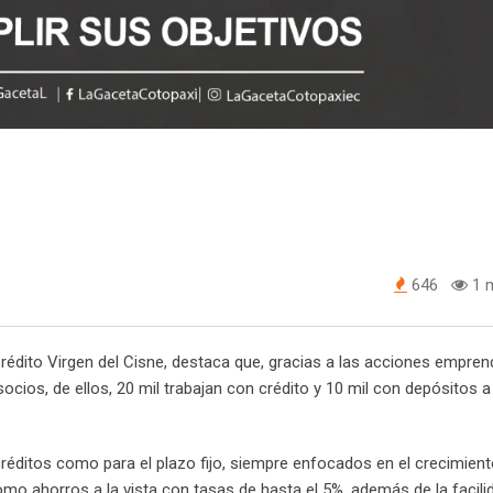
646
1 m
rédito Virgen del Cisne, destaca que, gracias a las acciones empren
cios, de ellos, 20 mil trabajan con crédito y 10 mil con depósitos a 
créditos como para el plazo fijo, siempre enfocados en el crecimien
omo ahorros a la vista con tasas de hasta el 5%, además de la facili