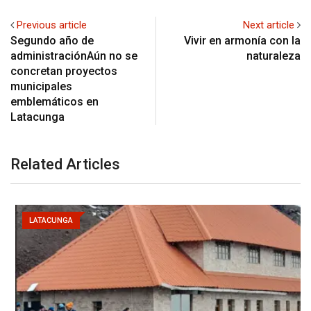
Previous article
Next article
Segundo año de
Vivir en armonía con la
administraciónAún no se
naturaleza
concretan proyectos
municipales
emblemáticos en
Latacunga
Related Articles
LATACUNGA