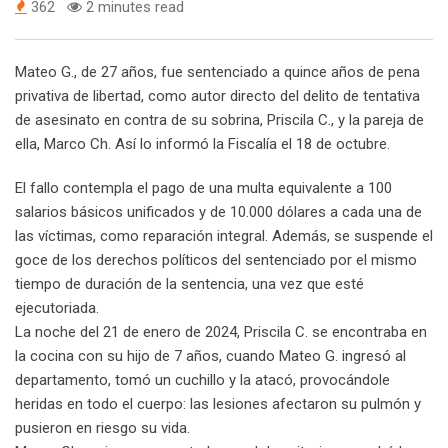
362
2 minutes read
Mateo G., de 27 años, fue sentenciado a quince años de pena
privativa de libertad, como autor directo del delito de tentativa
de asesinato en contra de su sobrina, Priscila C., y la pareja de
ella, Marco Ch. Así lo informó la Fiscalía el 18 de octubre.
El fallo contempla el pago de una multa equivalente a 100
salarios básicos unificados y de 10.000 dólares a cada una de
las víctimas, como reparación integral. Además, se suspende el
goce de los derechos políticos del sentenciado por el mismo
tiempo de duración de la sentencia, una vez que esté
ejecutoriada.
La noche del 21 de enero de 2024, Priscila C. se encontraba en
la cocina con su hijo de 7 años, cuando Mateo G. ingresó al
departamento, tomó un cuchillo y la atacó, provocándole
heridas en todo el cuerpo: las lesiones afectaron su pulmón y
pusieron en riesgo su vida.