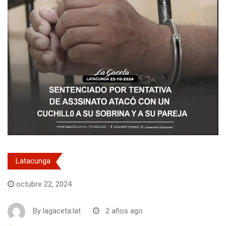
Latacunga
octubre 22, 2024
By
lagaceta.lat
2 años ago