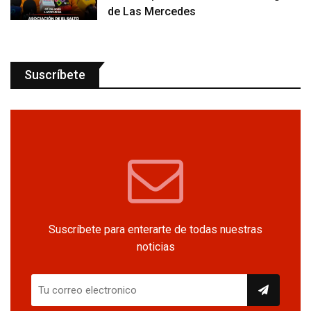
de Las Mercedes
Suscríbete
Suscríbete para enterarte de todas nuestras
noticias