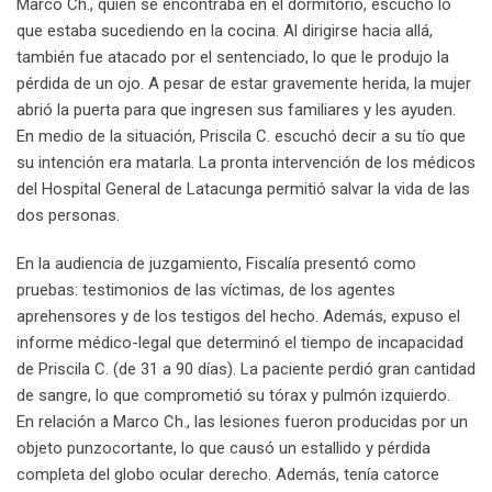
Marco Ch., quien se encontraba en el dormitorio, escuchó lo
que estaba sucediendo en la cocina. Al dirigirse hacia allá,
también fue atacado por el sentenciado, lo que le produjo la
pérdida de un ojo. A pesar de estar gravemente herida, la mujer
abrió la puerta para que ingresen sus familiares y les ayuden.
En medio de la situación, Priscila C. escuchó decir a su tío que
su intención era matarla. La pronta intervención de los médicos
del Hospital General de Latacunga permitió salvar la vida de las
dos personas.
En la audiencia de juzgamiento, Fiscalía presentó como
pruebas: testimonios de las víctimas, de los agentes
aprehensores y de los testigos del hecho. Además, expuso el
informe médico-legal que determinó el tiempo de incapacidad
de Priscila C. (de 31 a 90 días). La paciente perdió gran cantidad
de sangre, lo que comprometió su tórax y pulmón izquierdo.
En relación a Marco Ch., las lesiones fueron producidas por un
objeto punzocortante, lo que causó un estallido y pérdida
completa del globo ocular derecho. Además, tenía catorce