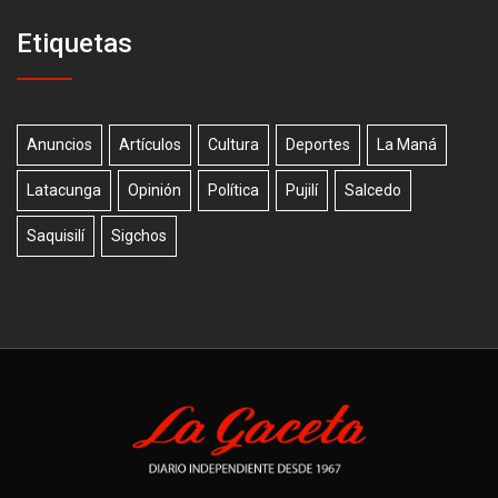
Etiquetas
Anuncios
Artículos
Cultura
Deportes
La Maná
Latacunga
Opinión
Política
Pujilí
Salcedo
Saquisilí
Sigchos