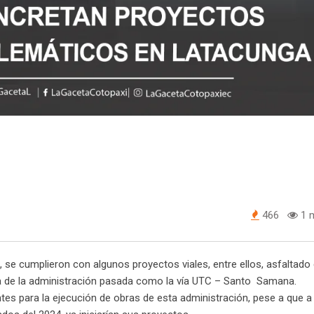
466
1 m
, se cumplieron con algunos proyectos viales, entre ellos, asfaltado
bra de la administración pasada como la vía UTC – Santo Samana.
s para la ejecución de obras de esta administración, pese a que a i