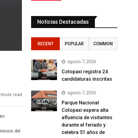
Noticias Destacadas
RECENT
POPULAR
COMMON
agosto 7, 2026
Cotopaxi registra 24
candidaturas inscritas
agosto 7, 2026
inute read
Parque Nacional
Cotopaxi espera alta
 en
afluencia de visitantes
durante el feriado y
nicios del
celebra 51 años de