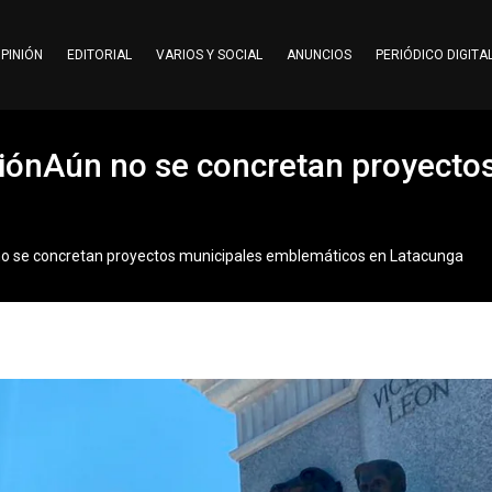
PINIÓN
EDITORIAL
VARIOS Y SOCIAL
ANUNCIOS
PERIÓDICO DIGITA
iónAún no se concretan proyecto
o se concretan proyectos municipales emblemáticos en Latacunga