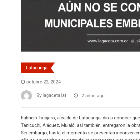
Latacunga
octubre 22, 2024
By
lagaceta.lat
2 años ago
Fabricio Tinajero, alcalde de Latacunga, dio a conocer que
Tanicuchí, Aláquez, Mulaló, así también, entregaron la o
Sin embargo, hasta el momento se presentan inconveniente