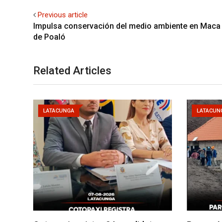
Previous article
Impulsa conservación del medio ambiente en Maca
de Poaló
Related Articles
LATACUNGA
LATACUN