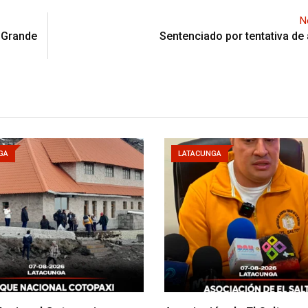
N
 Grande
Sentenciado por tentativa de
GA
LATACUNGA