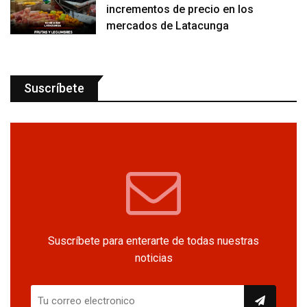
incrementos de precio en los
mercados de Latacunga
Suscríbete
Suscríbete para enterarte de todas nuestras
noticias