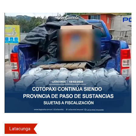
Latacunga