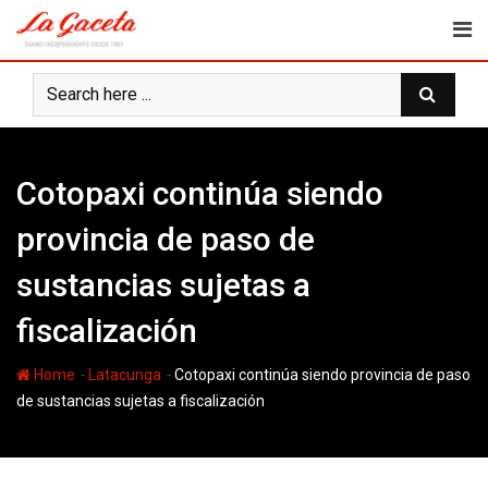
Skip
to
content
Cotopaxi continúa siendo
provincia de paso de
sustancias sujetas a
fiscalización
-
-
Home
Latacunga
Cotopaxi continúa siendo provincia de paso
de sustancias sujetas a fiscalización