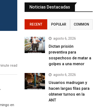
Noticias Destacadas
RECENT
POPULAR
COMMON
agosto 6, 2026
Dictan prisión
preventiva para
sospechoso de matar a
golpes a una menor
inute read
agosto 6, 2026
Usuarios madrugan y
hacen largas filas para
,
obtener turnos en la
ANT
omingo en