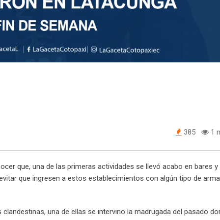
385
1 m
ocer que, una de las primeras actividades se llevó acabo en bares y
 evitar que ingresen a estos establecimientos con algún tipo de arma
 clandestinas, una de ellas se intervino la madrugada del pasado d