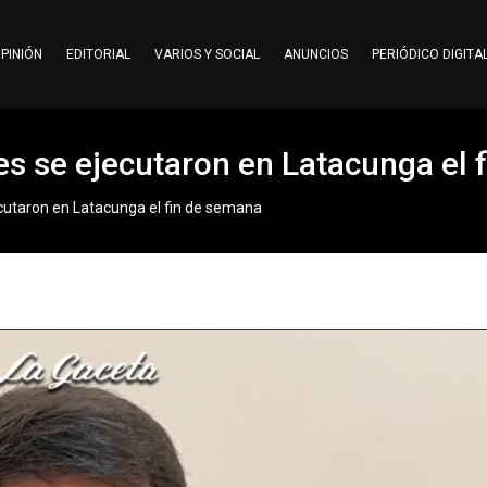
PINIÓN
EDITORIAL
VARIOS Y SOCIAL
ANUNCIOS
PERIÓDICO DIGITA
les se ejecutaron en Latacunga el
jecutaron en Latacunga el fin de semana