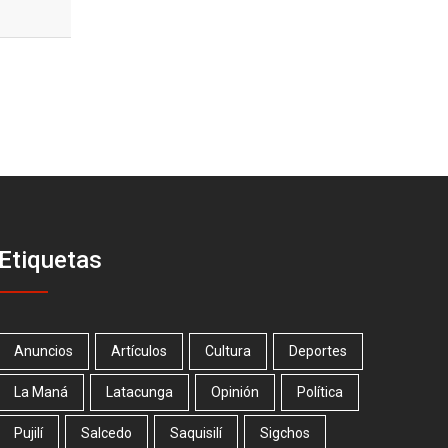
Etiquetas
Anuncios
Artículos
Cultura
Deportes
La Maná
Latacunga
Opinión
Política
Pujilí
Salcedo
Saquisilí
Sigchos