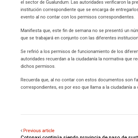
el sector de Gualundum. Las autoridades verificaron la p
institución correspondiente que se encarga de entregarlos 
evento al no contar con los permisos correspondientes.
Manifiesta que, este fin de semana no se presentó un núm
que se trabajará en conjunto con las diferentes instituci
Se refirió a los permisos de funcionamiento de los difere
autoridades recuerdan a la ciudadanía la normativa que re
dichos permisos.
Recuerda que, al no contar con estos documentos son fal
correspondientes, es por eso que llama a la ciudadanía a 
Previous article
Cotopaxi continúa siendo provincia de paso de sus