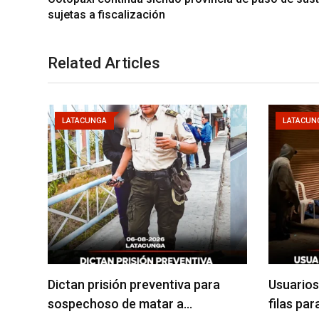
sujetas a fiscalización
Related Articles
LATACUNGA
LATACUN
Dictan prisión preventiva para
Usuarios
sospechoso de matar a…
filas pa