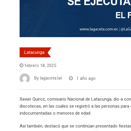
Latacunga
febrero 18, 2025
By
lagaceta.lat
1 año ago
Xavier Quiroz, comisario Nacional de Latacunga, dio a con
discotecas, en las cuales se registró a las personas para
indocumentadas o menores de edad.
Así también, destacó que se continúan presentado fiestas