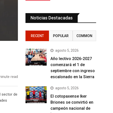
Noticias Destacadas
RECENT
POPULAR
COMMON
agosto 5, 2026
Año lectivo 2026-2027
comenzará el 1 de
septiembre con ingreso
escalonado en la Sierra
inute read
agosto 5, 2026
l sector de
El cotopaxense Iker
dades
Briones se convirtió en
campeón nacional de