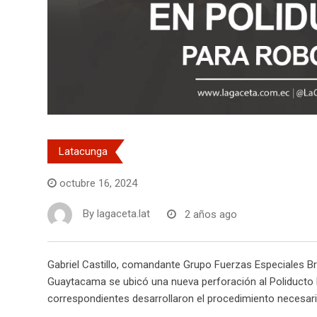
Latacunga
octubre 16, 2024
By
lagaceta.lat
2 años ago
Gabriel Castillo, comandante Grupo Fuerzas Especiales Br
Guaytacama se ubicó una nueva perforación al Poliducto N
correspondientes desarrollaron el procedimiento necesari