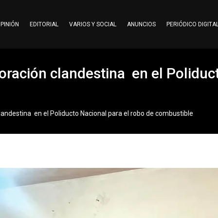
PINIÓN
EDITORIAL
VARIOS Y SOCIAL
ANUNCIOS
PERIÓDICO DIGITA
foración clandestina en el Poliduc
clandestina en el Poliducto Nacional para el robo de combustible