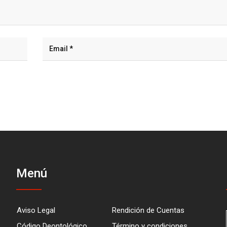
Menú
Aviso Legal
Rendición de Cuentas
Código Deontológico
Término y condiciones