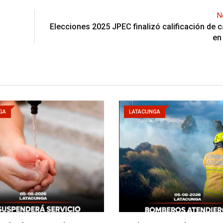
N
Elecciones 2025 JPEC finalizó calificación de 
en
GA
LATACUNGA