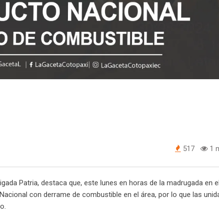
517
1 m
igada Patria, destaca que, este lunes en horas de la madrugada en e
acional con derrame de combustible en el área, por lo que las uni
o.