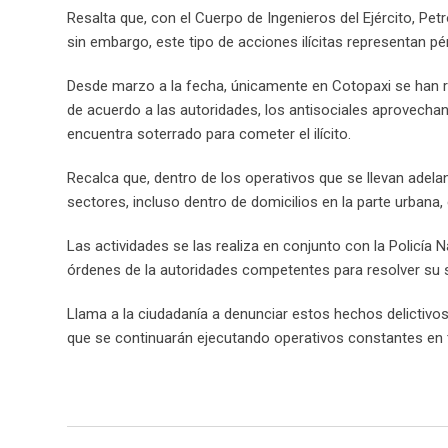
Resalta que, con el Cuerpo de Ingenieros del Ejército, Pet
sin embargo, este tipo de acciones ilícitas representan p
Desde marzo a la fecha, únicamente en Cotopaxi se han 
de acuerdo a las autoridades, los antisociales aprovechan
encuentra soterrado para cometer el ilícito.
Recalca que, dentro de los operativos que se llevan adelan
sectores, incluso dentro de domicilios en la parte urbana,
Las actividades se las realiza en conjunto con la Policía
órdenes de la autoridades competentes para resolver su si
Llama a la ciudadanía a denunciar estos hechos delictivos
que se continuarán ejecutando operativos constantes en to