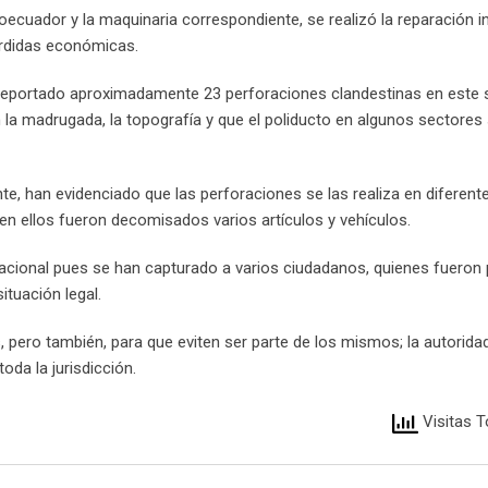
roecuador y la maquinaria correspondiente, se realizó la reparación i
érdidas económicas.
reportado aproximadamente 23 perforaciones clandestinas en este 
 la madrugada, la topografía y que el poliducto en algunos sectores
te, han evidenciado que las perforaciones se las realiza en diferent
 en ellos fueron decomisados varios artículos y vehículos.
 Nacional pues se han capturado a varios ciudadanos, quienes fueron
tuación legal.
, pero también, para que eviten ser parte de los mismos; la autorid
da la jurisdicción.
Visitas T