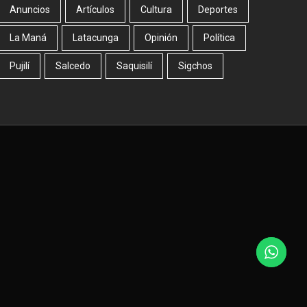
Anuncios
Artículos
Cultura
Deportes
La Maná
Latacunga
Opinión
Política
Pujilí
Salcedo
Saquisilí
Sigchos