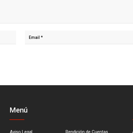
Menú
Aviso Legal
Rendición de Cuentas