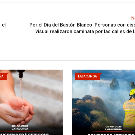
N
 el
Por el Día del Bastón Blanco Personas con di
visual realizaron caminata por las calles de
GA
LATACUNGA