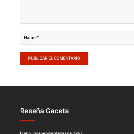
Reseña Gaceta
Diario Independientedesde 1967.