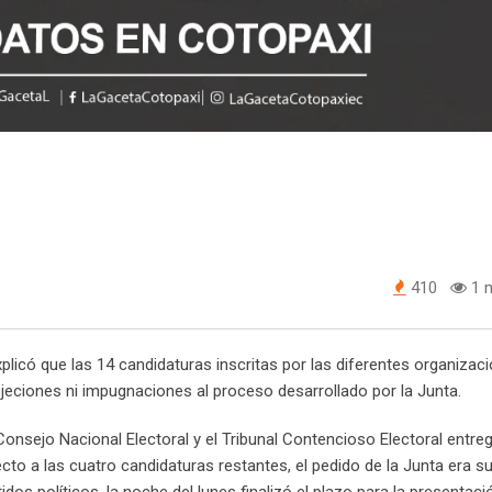
410
1 m
xplicó que las 14 candidaturas inscritas por las diferentes organizac
objeciones ni impugnaciones al proceso desarrollado por la Junta.
Consejo Nacional Electoral y el Tribunal Contencioso Electoral entre
ecto a las cuatro candidaturas restantes, el pedido de la Junta era s
os políticos, la noche del lunes finalizó el plazo para la presentaci