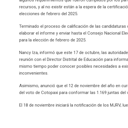
recursos, y al no existir están a la espera de la certifica
elecciones de febrero del 2025.
Terminado el proceso de calificación de las candidaturas d
elaborar el informe y enviar hasta el Consejo Nacional Elec
para la elección de febrero de 2025.
Nancy Iza, informó que este 17 de octubre, las autoridad
reunión con el Director Distrital de Educación para inform
mismo tiempo poder conocer posibles necesidades a existi
inconvenientes.
Asimismo, anunció que el 12 de noviembre del año en curs
del voto de Cotopaxi para conformar las 1.169 juntas del 
El 18 de noviembre iniciará la notificación de los MJRV, lu