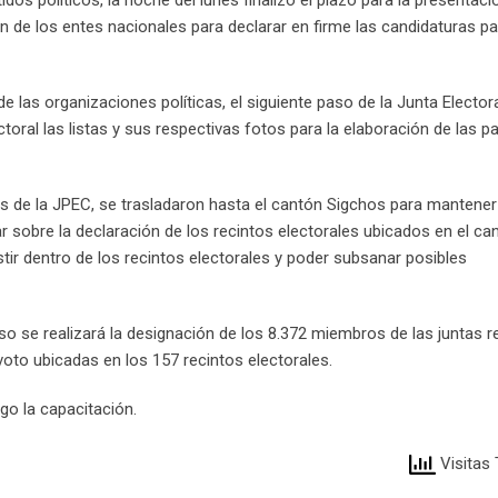
ción de los entes nacionales para declarar en firme las candidaturas pa
e las organizaciones políticas, el siguiente paso de la Junta Elector
toral las listas y sus respectivas fotos para la elaboración de las p
es de la JPEC, se trasladaron hasta el cantón Sigchos para mantene
ar sobre la declaración de los recintos electorales ubicados en el can
r dentro de los recintos electorales y poder subsanar posibles
o se realizará la designación de los 8.372 miembros de las juntas 
voto ubicadas en los 157 recintos electorales.
ego la capacitación.
Visitas 