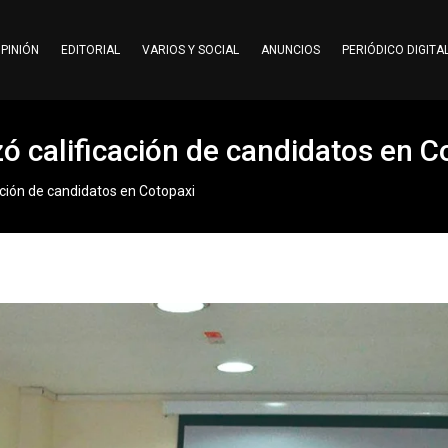
PINIÓN
EDITORIAL
VARIOS Y SOCIAL
ANUNCIOS
PERIÓDICO DIGITA
zó calificación de candidatos en 
cación de candidatos en Cotopaxi