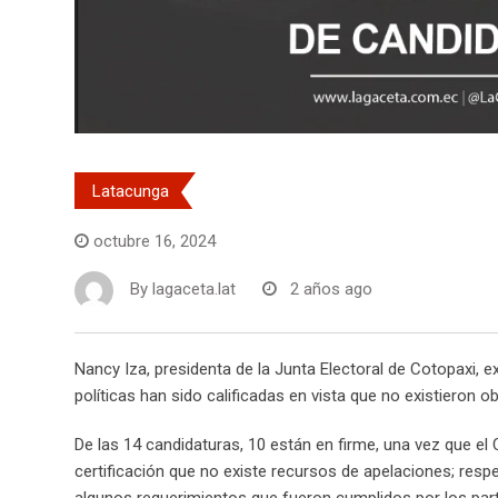
Latacunga
octubre 16, 2024
By
lagaceta.lat
2 años ago
Nancy Iza, presidenta de la Junta Electoral de Cotopaxi, e
políticas han sido calificadas en vista que no existieron 
De las 14 candidaturas, 10 están en firme, una vez que el 
certificación que no existe recursos de apelaciones; resp
algunos requerimientos que fueron cumplidos por los partid