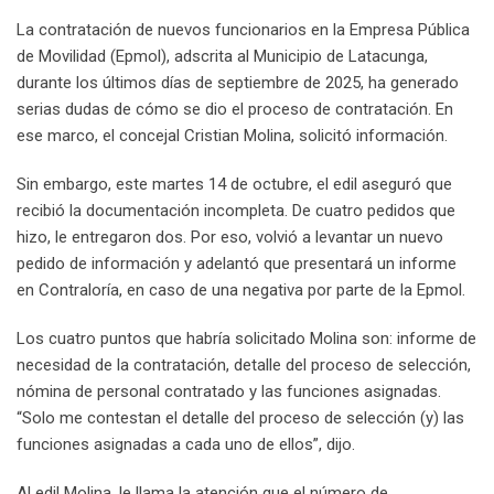
La contratación de nuevos funcionarios en la Empresa Pública
de Movilidad (Epmol), adscrita al Municipio de Latacunga,
durante los últimos días de septiembre de 2025, ha generado
serias dudas de cómo se dio el proceso de contratación. En
ese marco, el concejal Cristian Molina, solicitó información.
Sin embargo, este martes 14 de octubre, el edil aseguró que
recibió la documentación incompleta. De cuatro pedidos que
hizo, le entregaron dos. Por eso, volvió a levantar un nuevo
pedido de información y adelantó que presentará un informe
en Contraloría, en caso de una negativa por parte de la Epmol.
Los cuatro puntos que habría solicitado Molina son: informe de
necesidad de la contratación, detalle del proceso de selección,
nómina de personal contratado y las funciones asignadas.
“Solo me contestan el detalle del proceso de selección (y) las
funciones asignadas a cada uno de ellos”, dijo.
Al edil Molina, le llama la atención que el número de