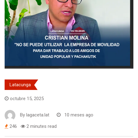
Latacunga
octubre 15, 2025
By
lagaceta.lat
10 meses ago
246
2 minutes read