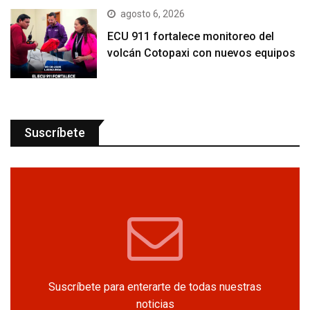
agosto 6, 2026
ECU 911 fortalece monitoreo del
volcán Cotopaxi con nuevos equipos
Suscríbete
Suscríbete para enterarte de todas nuestras
noticias