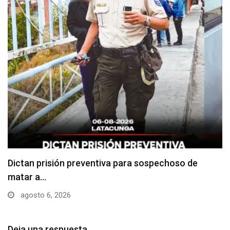
Usuarios madrugan y hacen largas filas para
obtener…
agosto 6, 2026
Deja una respuesta