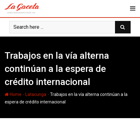
Skip
to
content
Trabajos en la vía alterna
continúan a la espera de
crédito internacional
-
-
Home
Latacunga
Trabajos en la vía alterna continúan a la
espera de crédito internacional