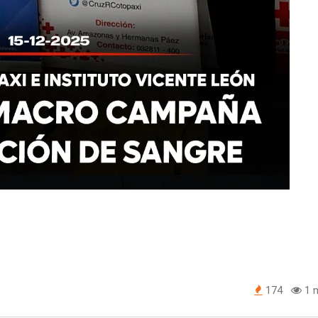
174
1 m