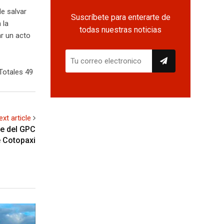
e salvar
Suscríbete para enterarte de
 la
todas nuestras noticias
ar un acto
Totales 49
ext article
e del GPC
e Cotopaxi