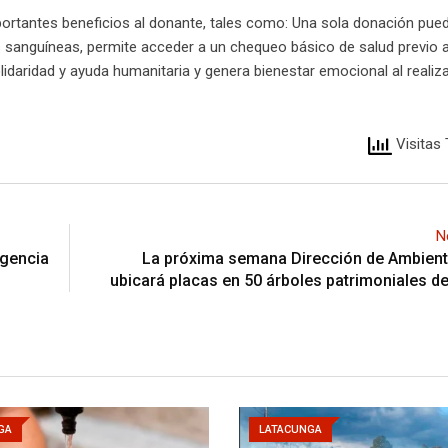
ortantes beneficios al donante, tales como: Una sola donación pued
s sanguíneas, permite acceder a un chequeo básico de salud previo a
olidaridad y ayuda humanitaria y genera bienestar emocional al realiz
Visitas 
N
igencia
La próxima semana Dirección de Ambient
ubicará placas en 50 árboles patrimoniales d
GA
LATACUNGA