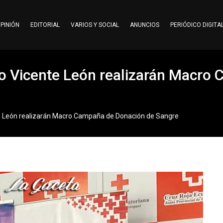
PINIÓN
EDITORIAL
VARIOS Y SOCIAL
ANUNCIOS
PERIÓDICO DIGITA
uto Vicente León realizarán Macr
nte León realizarán Macro Campaña de Donación de Sangre