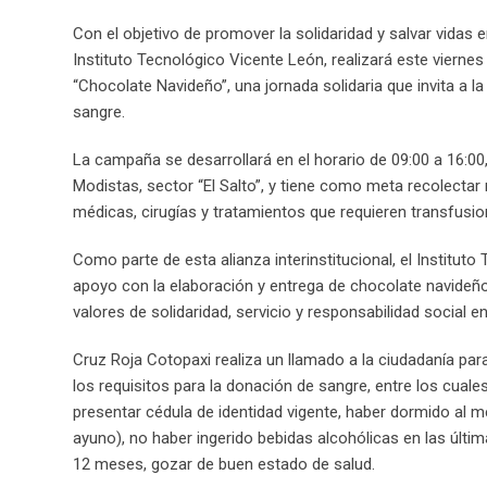
Con el objetivo de promover la solidaridad y salvar vidas 
Instituto Tecnológico Vicente León, realizará este vier
“Chocolate Navideño”, una jornada solidaria que invita a la 
sangre.
La campaña se desarrollará en el horario de 09:00 a 16:00,
Modistas, sector “El Salto”, y tiene como meta recolectar
médicas, cirugías y tratamientos que requieren transfusio
Como parte de esta alianza interinstitucional, el Institut
apoyo con la elaboración y entrega de chocolate navideñ
valores de solidaridad, servicio y responsabilidad social 
Cruz Roja Cotopaxi realiza un llamado a la ciudadanía para
los requisitos para la donación de sangre, entre los cual
presentar cédula de identidad vigente, haber dormido al 
ayuno), no haber ingerido bebidas alcohólicas en las últim
12 meses, gozar de buen estado de salud.