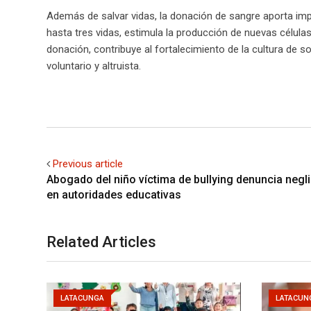
Además de salvar vidas, la donación de sangre aporta imp
hasta tres vidas, estimula la producción de nuevas célula
donación, contribuye al fortalecimiento de la cultura de s
voluntario y altruista.
Previous article
Abogado del niño víctima de bullying denuncia negl
en autoridades educativas
Related Articles
LATACUNGA
LATACUN