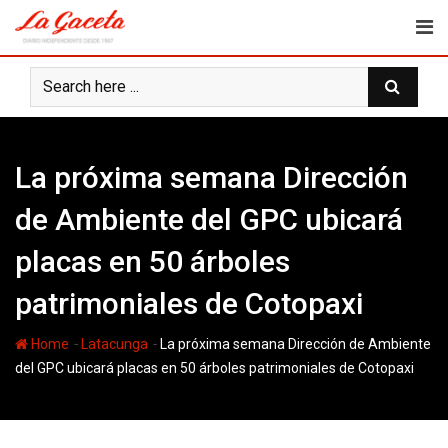
Skip
to
content
La próxima semana Dirección
de Ambiente del GPC ubicará
placas en 50 árboles
patrimoniales de Cotopaxi
-
-
Home
Latacunga
La próxima semana Dirección de Ambiente
del GPC ubicará placas en 50 árboles patrimoniales de Cotopaxi