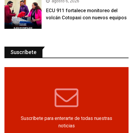
agosto 6, 2026
ECU 911 fortalece monitoreo del
volcán Cotopaxi con nuevos equipos
Suscríbete
Suscríbete para enterarte de todas nuestras
noticias