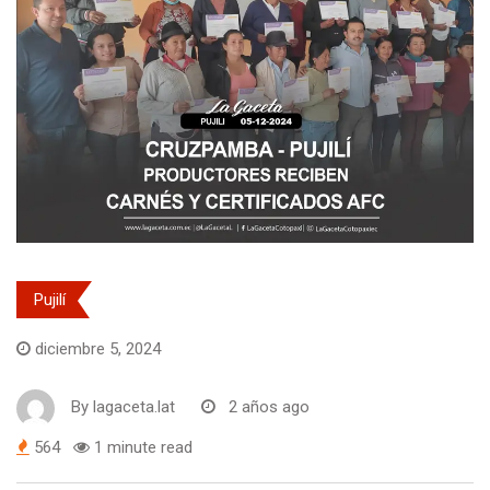
Pujilí
diciembre 5, 2024
By
lagaceta.lat
2 años ago
564
1 minute read