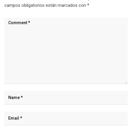
campos obligatorios están marcados con
*