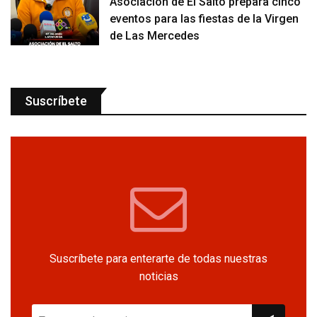
Asociación de El Salto prepara cinco
eventos para las fiestas de la Virgen
de Las Mercedes
Suscríbete
Suscríbete para enterarte de todas nuestras
noticias