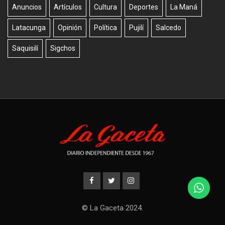
Anuncios
Artículos
Cultura
Deportes
La Maná
Latacunga
Opinión
Política
Pujilí
Salcedo
Saquisilí
Sigchos
© La Gaceta 2024.