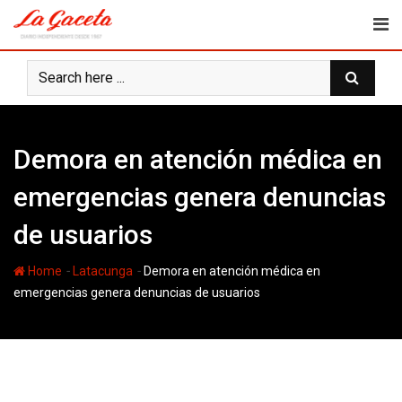
Skip
to
content
Demora en atención médica en
emergencias genera denuncias
de usuarios
-
-
Home
Latacunga
Demora en atención médica en
emergencias genera denuncias de usuarios