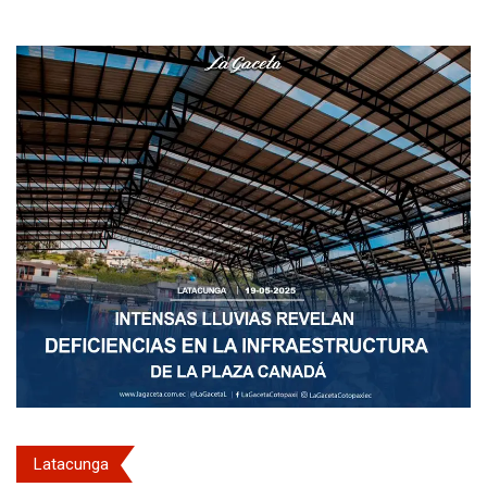
Latacunga