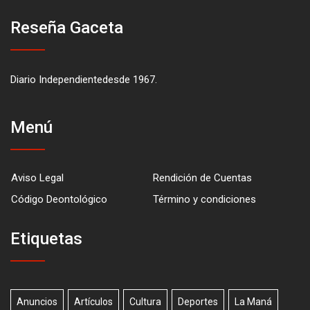
Reseña Gaceta
Diario Independientedesde 1967.
Menú
Aviso Legal
Rendición de Cuentas
Código Deontológico
Término y condiciones
Etiquetas
Anuncios
Artículos
Cultura
Deportes
La Maná