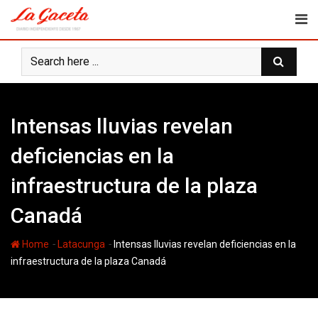
Skip
to
content
Intensas lluvias revelan
deficiencias en la
infraestructura de la plaza
Canadá
-
-
Home
Latacunga
Intensas lluvias revelan deficiencias en la
infraestructura de la plaza Canadá