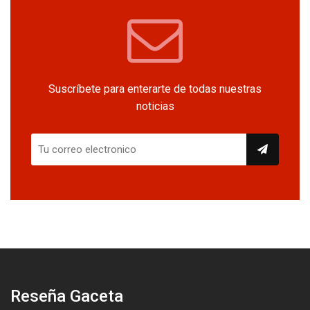
Suscríbete para enterarte de todas nuestras
noticias
Reseña Gaceta