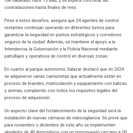
fue habilitado hace 15 días, y se espera concretar las
contrataciones hasta finales de mes.
Pese a estos desafíos, asegura que 24 agentes de control
restantes continúan operando en diferentes turnos para
garantizar la seguridad en puntos estratégicos y corredores
seguros de la ciudad. Además, se mantiene el apoyo a la
Intendencia, la Gobernación y la Policía Nacional mediante
patrullajes y operativos de control en diversas zonas.
En cuanto al parque automotor, Salazar destacó que en 2024
se adquirieron varias camionetas que actualmente están en
proceso de brandeo, matriculación y equipamiento con balizas
y sirenas, cumpliendo con todos los requisitos legales del
proceso de adquisición.
Un aspecto clave del fortalecimiento de la seguridad será la
instalación de nuevas cámaras de videovigilancia. Se prevé que
para noviembre o diciembre de este año se implementen
alrededor de 40 dispositivos con un presupuesto cercano a UD