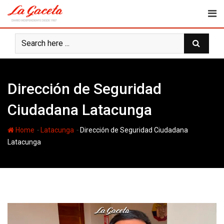
Skip
to
content
Dirección de Seguridad
Ciudadana Latacunga
-
-
Home
Latacunga
Dirección de Seguridad Ciudadana
Latacunga