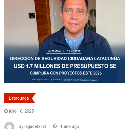
Latacunga
julio 10, 2025
By
lagaceta.lat
1 año ago