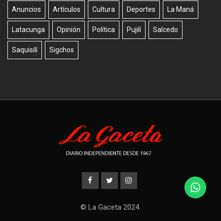
Anuncios
Artículos
Cultura
Deportes
La Maná
Latacunga
Opinión
Política
Pujilí
Salcedo
Saquisilí
Sigchos
© La Gaceta 2024.