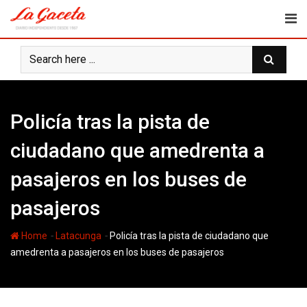
Skip
to
content
Policía tras la pista de
ciudadano que amedrenta a
pasajeros en los buses de
pasajeros
-
-
Home
Latacunga
Policía tras la pista de ciudadano que
amedrenta a pasajeros en los buses de pasajeros