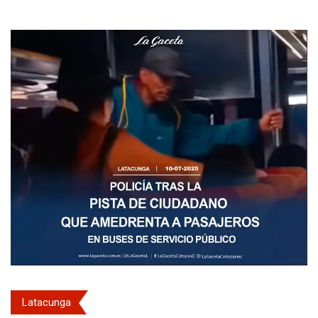
Latacunga