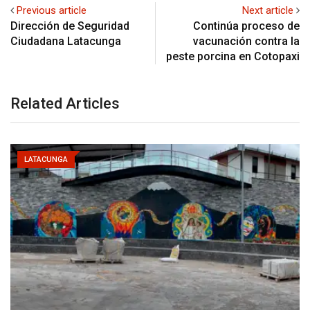
Previous article
Next article
Dirección de Seguridad
Continúa proceso de
Ciudadana Latacunga
vacunación contra la
peste porcina en Cotopaxi
Related Articles
LATACUNGA