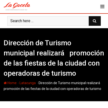
Skip
to
content
Dirección de Turismo
municipal realizará promoción
de las fiestas de la ciudad con
operadoras de turismo
-
-
Home
Latacunga
Dirección de Turismo municipal realizará
promoción de las fiestas de la ciudad con operadoras de turismo