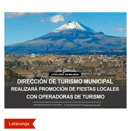
Latacunga