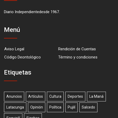
Diario Independientedesde 1967.
Menú
Aviso Legal
Rendición de Cuentas
Código Deontológico
Término y condiciones
Etiquetas
Anuncios
Artículos
Cultura
Deportes
La Maná
Latacunga
Opinión
Política
Pujilí
Salcedo
Saquisilí
Sigchos