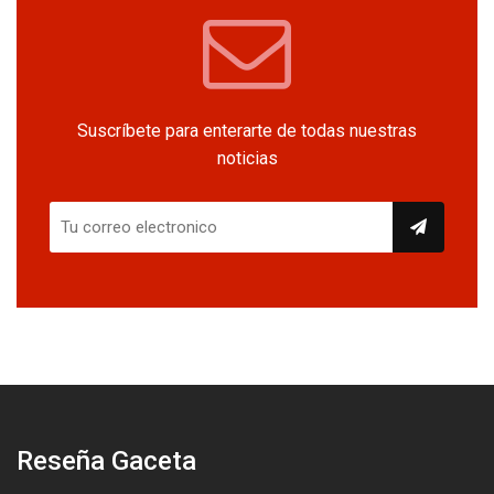
Suscríbete para enterarte de todas nuestras
noticias
Reseña Gaceta