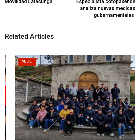
Movilidad Latacunga
Especialista cotopaxense
analiza nuevas medidas
gubernamentales
Related Articles
PUJILÍ