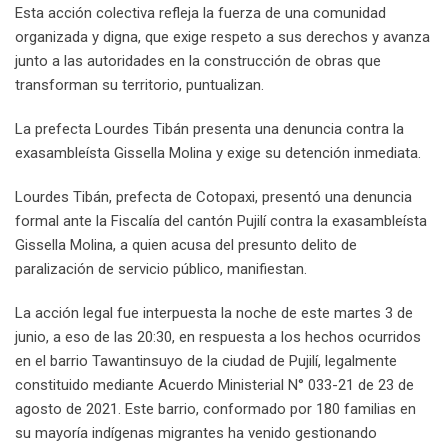
Esta acción colectiva refleja la fuerza de una comunidad
organizada y digna, que exige respeto a sus derechos y avanza
junto a las autoridades en la construcción de obras que
transforman su territorio, puntualizan.
La prefecta Lourdes Tibán presenta una denuncia contra la
exasambleísta Gissella Molina y exige su detención inmediata.
Lourdes Tibán, prefecta de Cotopaxi, presentó una denuncia
formal ante la Fiscalía del cantón Pujilí contra la exasambleísta
Gissella Molina, a quien acusa del presunto delito de
paralización de servicio público, manifiestan.
La acción legal fue interpuesta la noche de este martes 3 de
junio, a eso de las 20:30, en respuesta a los hechos ocurridos
en el barrio Tawantinsuyo de la ciudad de Pujilí, legalmente
constituido mediante Acuerdo Ministerial N° 033-21 de 23 de
agosto de 2021. Este barrio, conformado por 180 familias en
su mayoría indígenas migrantes ha venido gestionando