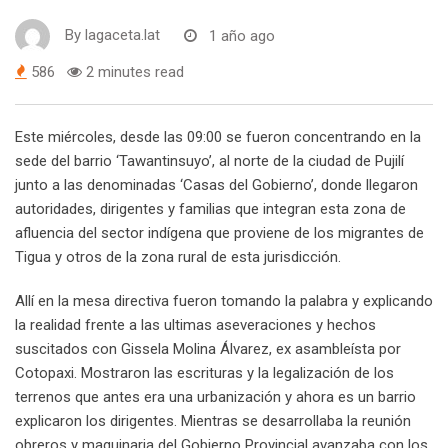
By
lagaceta.lat
1 año ago
586
2 minutes read
Este miércoles, desde las 09:00 se fueron concentrando en la
sede del barrio ‘Tawantinsuyo’, al norte de la ciudad de Pujilí
junto a las denominadas ‘Casas del Gobierno’, donde llegaron
autoridades, dirigentes y familias que integran esta zona de
afluencia del sector indígena que proviene de los migrantes de
Tigua y otros de la zona rural de esta jurisdicción.
Allí en la mesa directiva fueron tomando la palabra y explicando
la realidad frente a las ultimas aseveraciones y hechos
suscitados con Gissela Molina Álvarez, ex asambleísta por
Cotopaxi. Mostraron las escrituras y la legalización de los
terrenos que antes era una urbanización y ahora es un barrio
explicaron los dirigentes. Mientras se desarrollaba la reunión
obreros y maquinaria del Gobierno Provincial avanzaba con los