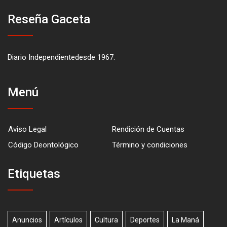
Reseña Gaceta
Diario Independientedesde 1967.
Menú
Aviso Legal
Rendición de Cuentas
Código Deontológico
Término y condiciones
Etiquetas
Anuncios
Artículos
Cultura
Deportes
La Maná