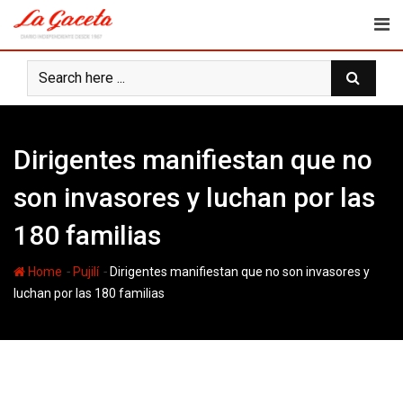
Skip
to
content
Dirigentes manifiestan que no
son invasores y luchan por las
180 familias
-
-
Home
Pujilí
Dirigentes manifiestan que no son invasores y
luchan por las 180 familias