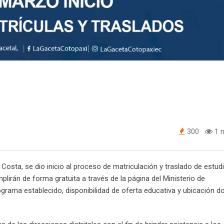
300
1 m
 Costa, se dio inicio al proceso de matriculación y traslado de estud
plirán de forma gratuita a través de la página del Ministerio de
ograma establecido, disponibilidad de oferta educativa y ubicación do