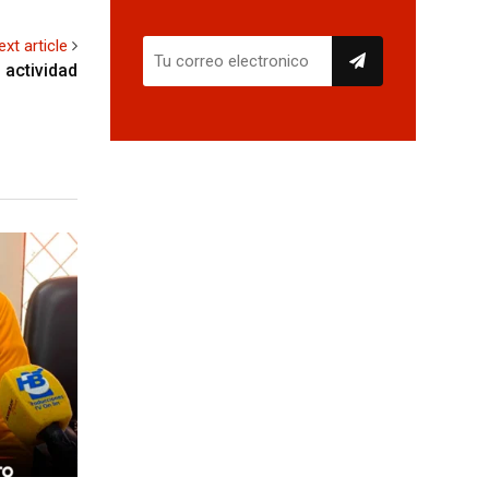
ext article
 actividad