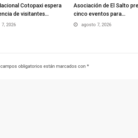
acional Cotopaxi espera
Asociación de El Salto pr
uencia de visitantes…
cinco eventos para…
 7, 2026
agosto 7, 2026
 campos obligatorios están marcados con
*