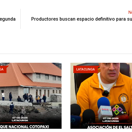
N
segunda
Productores buscan espacio definitivo para su
GA
LATACUNGA