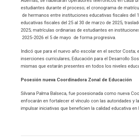
Además, se habilitarán operadores telefónicos en cada una 
estudiantes durante el proceso; el cronograma de matrícul
de hermanos entre instituciones educativas fiscales del 
educativas fiscales del 25 al 30 de marzo de 2025, traslado
2025; matrículas ordinarias de estudiantes en instituciones
2025-2026 el 5 de mayo de forma progresiva.
Indicó que para el nuevo año escolar en el sector Costa; e
inserciones curriculares; Educación para el Desarrollo So
mismas que estarán presentes en todos los niveles educa
Posesión nueva Coordinadora Zonal de Educación
Silvana Palma Balseca, fue posesionada como nueva Coor
enfocarán en fortalecer el vínculo con las autoridades 
impulsar iniciativas que beneficien la calidad educativa en 