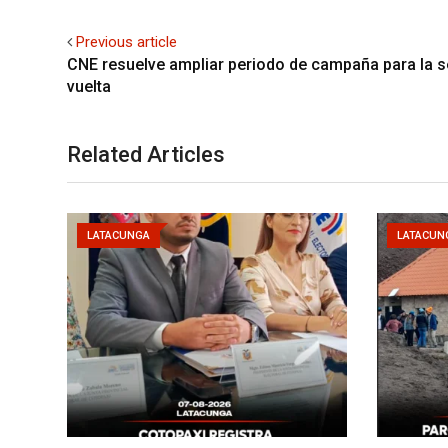
Previous article
CNE resuelve ampliar periodo de campaña para la 
vuelta
Related Articles
LATACUNGA
LATACUN