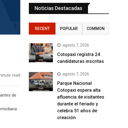
Noticias Destacadas
RECENT
POPULAR
COMMON
agosto 7, 2026
Cotopaxi registra 24
candidaturas inscritas
agosto 7, 2026
inute read
Parque Nacional
Cotopaxi espera alta
iantes de
afluencia de visitantes
durante el feriado y
miciliaria
celebra 51 años de
creación