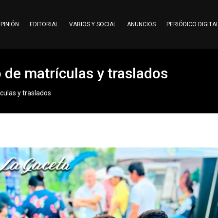
PINIÓN
EDITORIAL
VARIOS Y SOCIAL
ANUNCIOS
PERIÓDICO DIGITA
o de matrículas y traslados
ículas y traslados