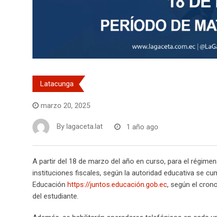
Latacunga
marzo 20, 2025
By
lagaceta.lat
1 año ago
A partir del 18 de marzo del año en curso, para el régimen
instituciones fiscales, según la autoridad educativa se cum
Educación
https://juntos.educación.gob.ec
, según el cron
del estudiante.