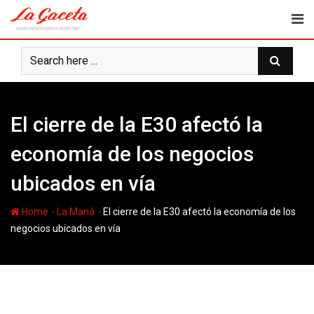
Skip
to
content
El cierre de la E30 afectó la
economía de los negocios
ubicados en vía
-
-
Home
La Maná
El cierre de la E30 afectó la economía de los
negocios ubicados en vía