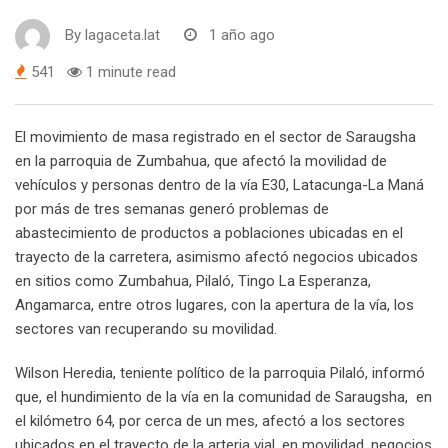
By
lagaceta.lat
1 año ago
541
1 minute read
El movimiento de masa registrado en el sector de Saraugsha
en la parroquia de Zumbahua, que afectó la movilidad de
vehículos y personas dentro de la vía E30, Latacunga-La Maná
por más de tres semanas generó problemas de
abastecimiento de productos a poblaciones ubicadas en el
trayecto de la carretera, asimismo afectó negocios ubicados
en sitios como Zumbahua, Pilaló, Tingo La Esperanza,
Angamarca, entre otros lugares, con la apertura de la vía, los
sectores van recuperando su movilidad.
Wilson Heredia, teniente político de la parroquia Pilaló, informó
que, el hundimiento de la vía en la comunidad de Saraugsha, en
el kilómetro 64, por cerca de un mes, afectó a los sectores
ubicados en el trayecto de la arteria vial, en movilidad, negocios