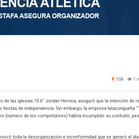
358
1 m
o de las iglesias 10 k” Jordan Herrera, aseguró que la intención de re
sus fiestas de independencia. Sin embargo, la empresa latacungueña
les (número de los competidores) habría incumplido su contrato, pe
rovocó toda la desorganización e inconformidad que se generó el día