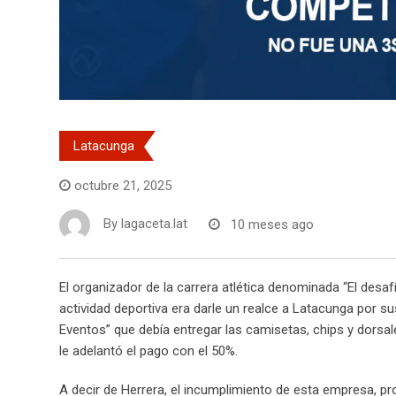
Latacunga
octubre 21, 2025
By
lagaceta.lat
10 meses ago
El organizador de la carrera atlética denominada “El desafí
actividad deportiva era darle un realce a Latacunga por 
Eventos” que debía entregar las camisetas, chips y dorsa
le adelantó el pago con el 50%.
A decir de Herrera, el incumplimiento de esta empresa, p