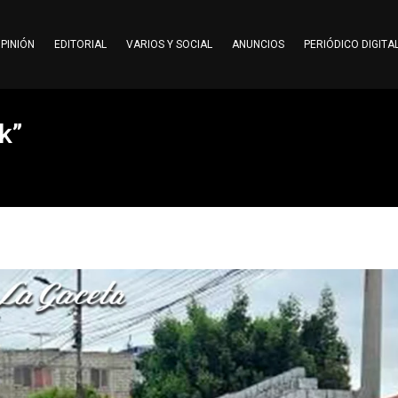
PINIÓN
EDITORIAL
VARIOS Y SOCIAL
ANUNCIOS
PERIÓDICO DIGITA
k”