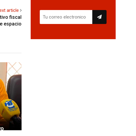
ext article
ivo fiscal
e espacio