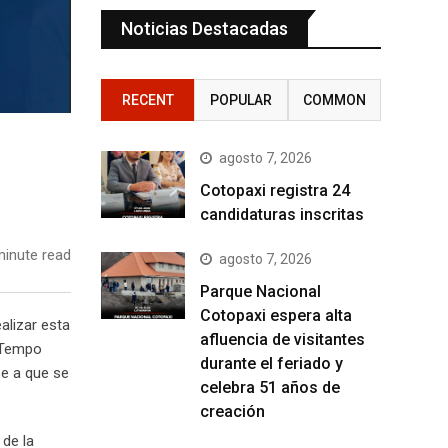
Noticias Destacadas
RECENT
POPULAR
COMMON
agosto 7, 2026
Cotopaxi registra 24
candidaturas inscritas
inute read
agosto 7, 2026
Parque Nacional
Cotopaxi espera alta
alizar esta
afluencia de visitantes
 “Tempo
durante el feriado y
se a que se
celebra 51 años de
creación
 de la