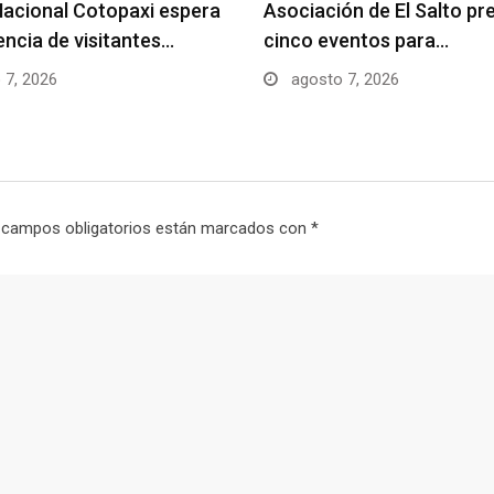
acional Cotopaxi espera
Asociación de El Salto pr
uencia de visitantes…
cinco eventos para…
 7, 2026
agosto 7, 2026
 campos obligatorios están marcados con
*