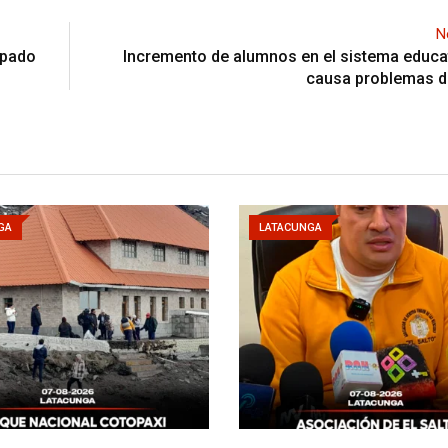
N
ipado
Incremento de alumnos en el sistema educat
causa problemas d
GA
LATACUNGA