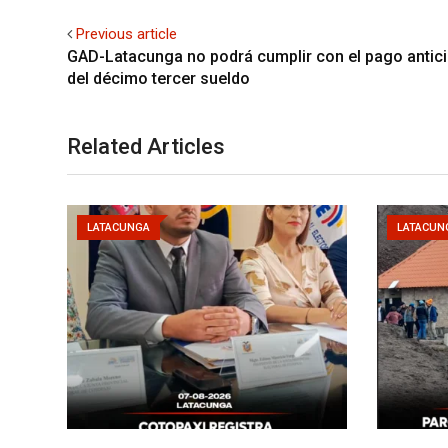
Previous article
GAD-Latacunga no podrá cumplir con el pago antic
del décimo tercer sueldo
Related Articles
LATACUNGA
LATACUN