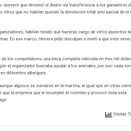
r, aseveró que devolvió el dinero vía transferencia a los ganadores 
o otros que no habrían querido la devolución total sino parcial de la 
rganizadores, habrían tenido que hacerse cargo de otros aspectos de
tras. En ese marco, Herrera pidió disculpas e invitó a que esto sirva 
no de los competidores, una beca completa valorada en tres mil dólar
egún el organizador buscaba ayudar a los animales, por eso cada co
 en diferentes albergues.
 aunque algunos se sumaron en la marcha, al igual que en otras carr
nó que la empresa que le incumplió el contrato y provocó toda esta
ago.
Visitas T