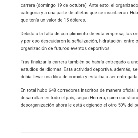
carrera (domingo 19 de octubre). Ante esto, el organizado
categoría y a una parte de atletas que se inscribieron. Hub
que tenía un valor de 15 dólares.
Debido a la falta de cumplimiento de esta empresa, los o
y por eso descuidaron la señalización, hidratación, entre o
organización de futuros eventos deportivos.
Tras finalizar la carrera también se habría entregado a u
estudios de idiomas. Esta actividad deportiva, además, s
debía llevar una libra de comida y esta iba a ser entregada
En total hubo 648 corredores inscritos de manera oficial,
desarrollan en todo el país, según Herrera, quien cuestio
desorganización ahora le está exigiendo el otro 50% del p