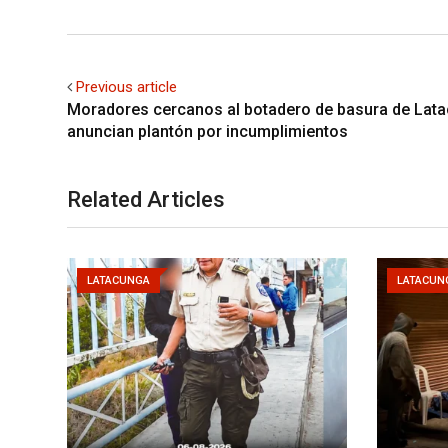
Previous article
Moradores cercanos al botadero de basura de Lat
anuncian plantón por incumplimientos
Related Articles
LATACUNGA
LATACUN