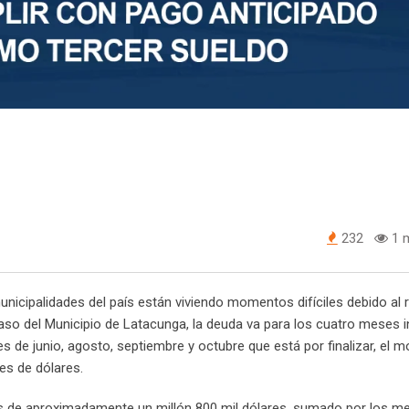
232
1 m
unicipalidades del país están viviendo momentos difíciles debido al 
aso del Municipio de Latacunga, la deuda va para los cuatro meses i
s de junio, agosto, septiembre y octubre que está por finalizar, el m
es de dólares.
s de aproximadamente un millón 800 mil dólares, sumado por los m