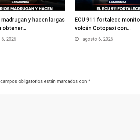
 madrugan y hacen largas
ECU 911 fortalece monito
ra obtener…
volcán Cotopaxi con…
 6, 2026
agosto 6, 2026
 campos obligatorios están marcados con
*