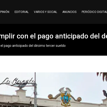
PINIÓN
EDITORIAL
VARIOS Y SOCIAL
ANUNCIOS
PERIÓDICO DIGITA
lir con el pago anticipado del d
l pago anticipado del décimo tercer sueldo