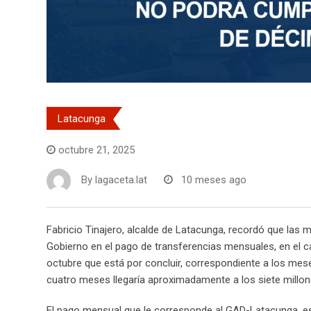
Latacunga
octubre 21, 2025
By
lagaceta.lat
10 meses ago
Fabricio Tinajero, alcalde de Latacunga, recordó que las m
Gobierno en el pago de transferencias mensuales, en el c
octubre que está por concluir, correspondiente a los mese
cuatro meses llegaría aproximadamente a los siete millon
El pago mensual que le corresponde al GAD-Latacunga, e