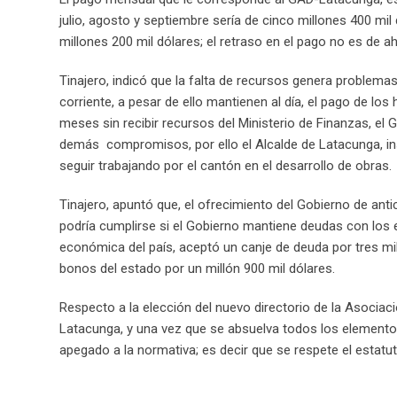
julio, agosto y septiembre sería de cinco millones 400 mil 
millones 200 mil dólares; el retraso en el pago no es de a
Tinajero, indicó que la falta de recursos genera problemas 
corriente, a pesar de ello mantienen al día, el pago de lo
meses sin recibir recursos del Ministerio de Finanzas, el
demás compromisos, por ello el Alcalde de Latacunga, ins
seguir trabajando por el cantón en el desarrollo de obras.
Tinajero, apuntó que, el ofrecimiento del Gobierno de ant
podría cumplirse si el Gobierno mantiene deudas con los en
económica del país, aceptó un canje de deuda por tres mi
bonos del estado por un millón 900 mil dólares.
Respecto a la elección del nuevo directorio de la Asociació
Latacunga, y una vez que se absuelva todos los elementos
apegado a la normativa; es decir que se respete el esta