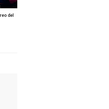
reo del