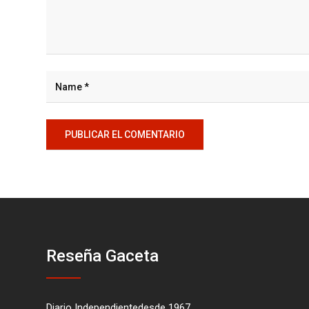
Reseña Gaceta
Diario Independientedesde 1967.