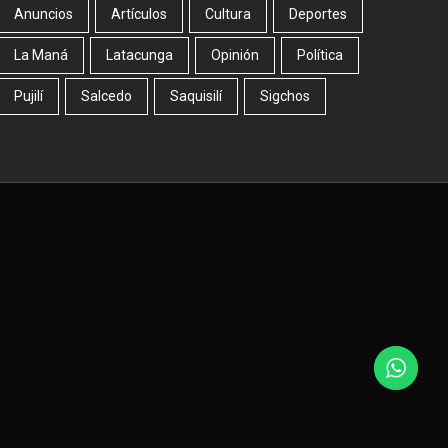
Anuncios
Artículos
Cultura
Deportes
La Maná
Latacunga
Opinión
Política
Pujilí
Salcedo
Saquisilí
Sigchos