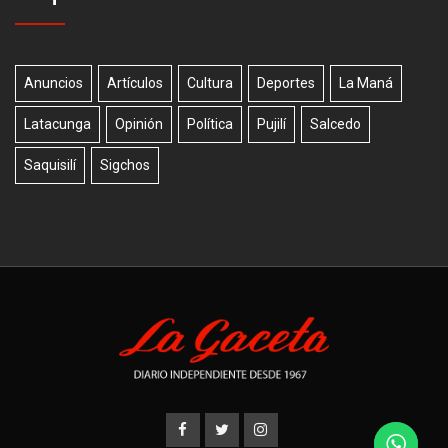
Anuncios
Artículos
Cultura
Deportes
La Maná
Latacunga
Opinión
Política
Pujilí
Salcedo
Saquisilí
Sigchos