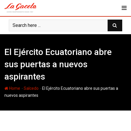
Skip
to
content
El Ejército Ecuatoriano abre
sus puertas a nuevos
aspirantes
-
-
Home
Salcedo
El Ejército Ecuatoriano abre sus puertas a
nuevos aspirantes