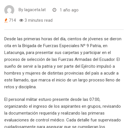
By
lagaceta.lat
1 año ago
714
3 minutes read
Desde las primeras horas del día, cientos de jóvenes se dieron
cita en la Brigada de Fuerzas Especiales Nº 9 Patria, en
Latacunga, para presentar sus carpetas y participar en el
proceso de selección de las Fuerzas Armadas del Ecuador. El
sueño de servir a la patria y ser parte del Ejército impulsó a
hombres y mujeres de distintas provincias del país a acudir a
este llamado, que marca el inicio de un largo proceso lleno de
retos y disciplina.
El personal militar estuvo presente desde las 07:00,
organizando el ingreso de los aspirantes en grupos, revisando
la documentación requerida y realizando las primeras
evaluaciones de control médico. Cada detalle fue supervisado
cuidadosamente para asegurar que se cumplieran los