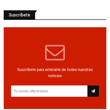
Suscríbete
Suscríbete para enterarte de todas nuestras
noticias