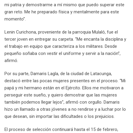
mi patria y demostrarme a mí mismo que puedo superar este
gran reto. Me he preparado física y mentalmente para este
momento”.
Lenin Curichona, proveniente de la parroquia Mulaló, fue el
tercer joven en entregar su carpeta. “Me encanta la disciplina y
el trabajo en equipo que caracteriza a los militares. Desde
pequeño soñaba con vestir el uniforme y servir a la nación”,
afirmó.
Por su parte, Damaris Lagla, de la ciudad de Latacunga,
destacó entre las pocas mujeres presentes en el proceso. “Mi
papá y mi hermano están en el Ejército. Ellos me motivaron a
perseguir este sueño, y quiero demostrar que las mujeres
también podemos llegar lejos”, afirmó con orgullo. Damaris
hizo un llamado a otras jóvenes a no rendirse y a luchar por lo
que desean, sin importar las dificultades o los prejuicios.
El proceso de selección continuará hasta el 15 de febrero,