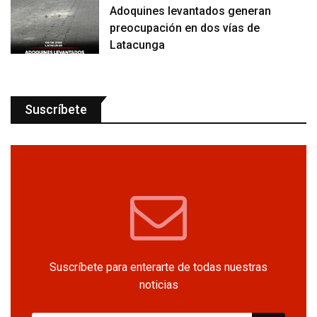
Adoquines levantados generan
preocupación en dos vías de
Latacunga
Suscríbete
Suscríbete para enterarte de todas nuestras
noticias