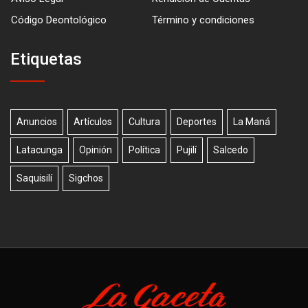
Código Deontológico
Término y condiciones
Etiquetas
Anuncios
Artículos
Cultura
Deportes
La Maná
Latacunga
Opinión
Política
Pujilí
Salcedo
Saquisilí
Sigchos