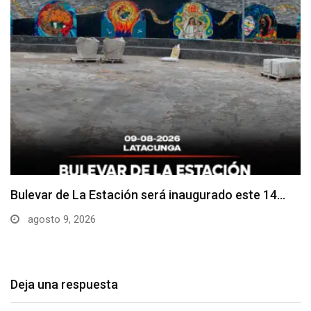
Adoquines levantados generan preocupación en
dos vías de…
agosto 9, 2026
Deja una respuesta