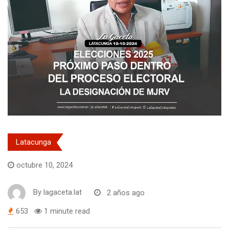
Latacunga
octubre 10, 2024
By
lagaceta.lat
2 años ago
653
1 minute read