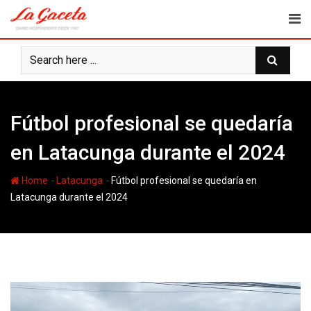
Skip
to
content
Fútbol profesional se quedaría
en Latacunga durante el 2024
-
-
Home
Latacunga
Fútbol profesional se quedaría en
Latacunga durante el 2024