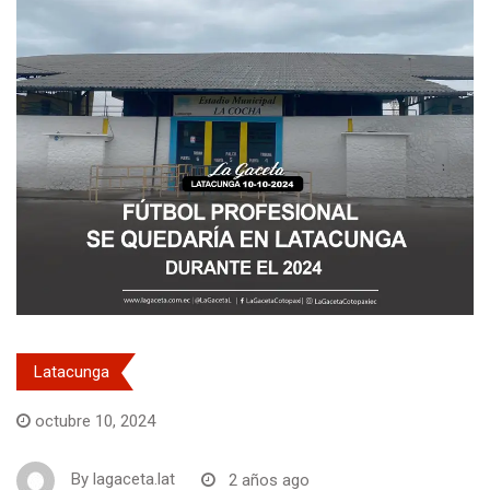
Latacunga
octubre 10, 2024
By
lagaceta.lat
2 años ago