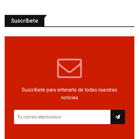
Suscríbete
Suscríbete para enterarte de todas nuestras
noticias