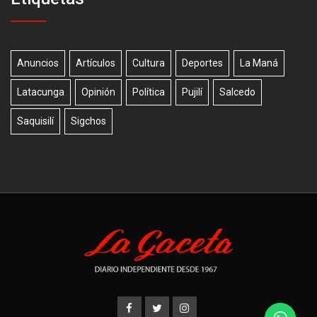
Anuncios
Artículos
Cultura
Deportes
La Maná
Latacunga
Opinión
Política
Pujilí
Salcedo
Saquisilí
Sigchos