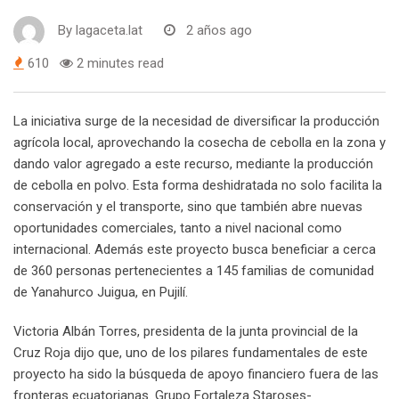
By
lagaceta.lat
2 años ago
610
2 minutes read
La iniciativa surge de la necesidad de diversificar la producción
agrícola local, aprovechando la cosecha de cebolla en la zona y
dando valor agregado a este recurso, mediante la producción
de cebolla en polvo. Esta forma deshidratada no solo facilita la
conservación y el transporte, sino que también abre nuevas
oportunidades comerciales, tanto a nivel nacional como
internacional. Además este proyecto busca beneficiar a cerca
de 360 personas pertenecientes a 145 familias de comunidad
de Yanahurco Juigua, en Pujilí.
Victoria Albán Torres, presidenta de la junta provincial de la
Cruz Roja dijo que, uno de los pilares fundamentales de este
proyecto ha sido la búsqueda de apoyo financiero fuera de las
fronteras ecuatorianas. Grupo Fortaleza Staroses-