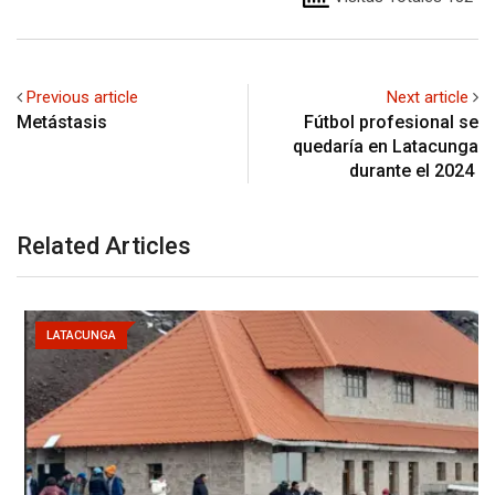
Previous article
Next article
Metástasis
Fútbol profesional se
quedaría en Latacunga
durante el 2024
Related Articles
LATACUNGA