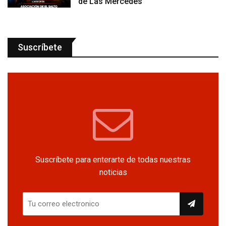
de Las Mercedes
Suscríbete
Suscríbete para enterarte de todas nuestras
noticias