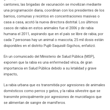
cantones; las brigadas de vacunación se movilizan mediante
una programación diaria, coordinan con los presidentes de los
barrios, comunas y recintos en concentraciones masivas o
casa a casa, acotó la nueva directora distrital. Los últimos
casos de rabia en estos animales fue el 2006 y de rabia
humana el 2011, aspirando que en el país se libre de rabia; por
cada 7 personas hay un animal o mascota; 25 mil dosis están
disponibles en el distrito Pujilí-Saquisilí-Sigchos, enfatizó.
En un comunicado del Ministerio de Salud Pública (MSP),
exponen que la rabia es una enfermedad vírica, de gran
importancia en Salud Pública debido a su letalidad y grave
impacto,
La rabia urbana que es transmitida por agresiones de animales
domésticos como perros y gatos, y la rabia silvestre que se
transmite principalmente por agresiones de murciélagos que
se alimentan de sangre de mamíferos.