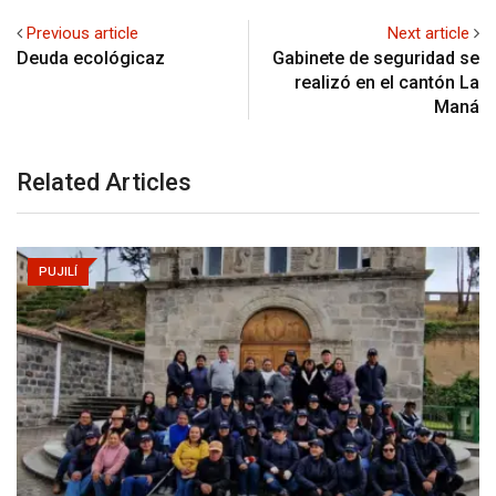
Previous article
Next article
Deuda ecológicaz
Gabinete de seguridad se
realizó en el cantón La
Maná
Related Articles
PUJILÍ