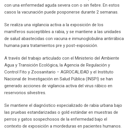
con una enfermedad aguda severa con o sin fiebre. En estos
casos la vacunación puede posponerse durante 2 semanas.
Se realiza una vigilancia activa a la exposición de los
mamíferos susceptibles a rabia, y se mantiene a las unidades
de salud abastecidas con vacuna e inmunoglobulina antirrábica
humana para tratamientos pre y post-exposición.
A través del trabajo articulado con el Ministerio del Ambiente
Agua y Transición Ecológica, la Agencia de Regulación y
Control Fito y Zoosanitario – AGROCALIDAD y el Instituto
Nacional de Investigación en Salud Pública (INSPI) se han
generado acciones de vigilancia activa del virus rábico en
reservorios silvestres.
Se mantiene el diagnóstico especializado de rabia urbana bajo
las pruebas estandarizadas o gold estándar en muestras de
perros y gatos sospechosos de la enfermedad bajo el
contexto de exposición a mordeduras en pacientes humanos.