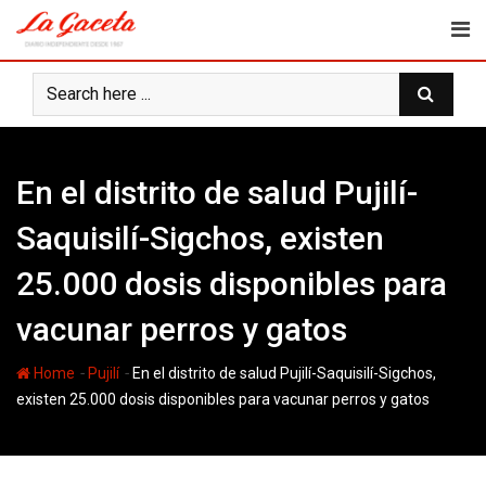
Skip
to
content
En el distrito de salud Pujilí-
Saquisilí-Sigchos, existen
25.000 dosis disponibles para
vacunar perros y gatos
-
-
Home
Pujilí
En el distrito de salud Pujilí-Saquisilí-Sigchos,
existen 25.000 dosis disponibles para vacunar perros y gatos