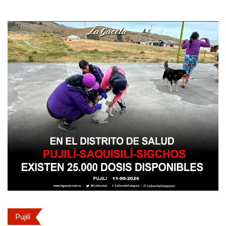
Pujilí