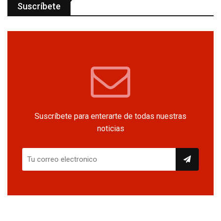
Suscríbete
Suscríbete para enterarte de todas nuestras
noticias