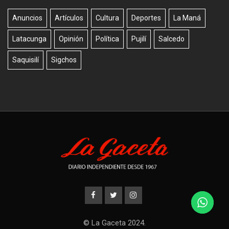
Anuncios
Artículos
Cultura
Deportes
La Maná
Latacunga
Opinión
Política
Pujilí
Salcedo
Saquisilí
Sigchos
© La Gaceta 2024.