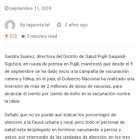
septiembre 11, 2024
By
lagaceta.lat
2 años ago
572
3 minutes read
Sandra Suárez, directora del Distrito de Salud Pujilí-Saquisilí-
Sigchos, en rueda de prensa en Pujilí, manifestó que desde el 9
de septiembre se ha dado inicio a la campaña de vacunación
canina y felina, en el país; el Gobierno Nacional ha realizado una
inversión de más de 2 millones de dosis de vacunas, para
alcanzar el ciento por ciento de éxito en la vacunación contra
la rabia.
Señaló que no se puede aun indicar los porcentajes de
atención a la fauna urbana y rural, pero todo el personal de
salud esta desplegado en territorio vacunando a perros y
gatos, por intermedio de las unidades de atención, en los tres