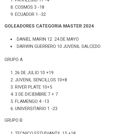
PRIVILEGIO 11 -4
COSMOS 3 -18
ECUADOR 1 -32
GOLEADORES CATEGORIA MASTER 2024
DANIEL MARIN 12 24 DE MAYO
DARWIN GUERRERO 10 JUVENIL SALCEDO
GRUPO A
26 DE JULIO 10 +19
JUVENIL SENCILLOS 10+8
RIVER PLATE 10+5
3 DE DICIEMBRE 7 + 7
FLAMENGO 4 -13
UNIVERSITARIO 1 -23
GRUPO B
TECNICO ESTUDIANTIL 15 +18