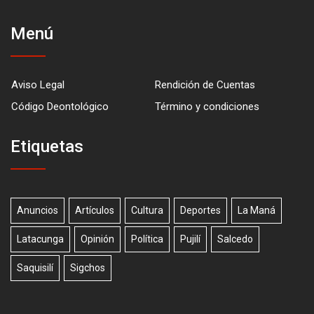
Menú
Aviso Legal
Rendición de Cuentas
Código Deontológico
Término y condiciones
Etiquetas
Anuncios
Artículos
Cultura
Deportes
La Maná
Latacunga
Opinión
Política
Pujilí
Salcedo
Saquisilí
Sigchos