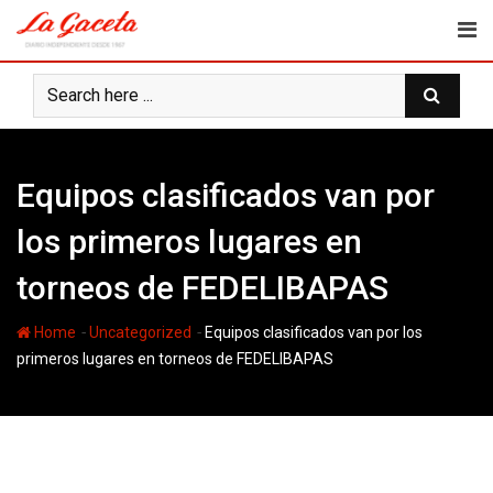
Skip
to
content
Equipos clasificados van por
los primeros lugares en
torneos de FEDELIBAPAS
-
-
Home
Uncategorized
Equipos clasificados van por los
primeros lugares en torneos de FEDELIBAPAS