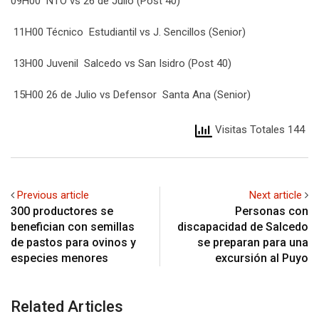
09H00 NTO vs 26 de Julio (Post 40)
11H00 Técnico Estudiantil vs J. Sencillos (Senior)
13H00 Juvenil Salcedo vs San Isidro (Post 40)
15H00 26 de Julio vs Defensor Santa Ana (Senior)
Visitas Totales 144
Previous article
Next article
300 productores se
Personas con
benefician con semillas
discapacidad de Salcedo
de pastos para ovinos y
se preparan para una
especies menores
excursión al Puyo
Related Articles