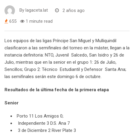
By
lagaceta.lat
2 años ago
655
1 minute read
Los equipos de las ligas Príncipe San Miguel y Mulliquindil
clasificaron a las semifinales del torneo en la máster, llegan a la
instancia definitoria: NTO, Juvenil Salcedo, San Isidro y 26 de
Julio, mientras que en la senior en el grupo 1: 26 de Julio,
Sencillos; Grupo 2: Técnico Estudiantil y Defensor Santa Ana;
las semifinales serán este domingo 6 de octubre.
Resultados de la última fecha de la primera etapa
Senior
Porto 11 Los Amigos 0;
Independiente 3 D.S. Ana 7
3 de Diciembre 2 River Plate 3