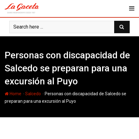
Skip
to
content
Personas con discapacidad de
Salcedo se preparan para una
excursión al Puyo
-
-
Home
Salcedo
Personas con discapacidad de Salcedo se
preparan para una excursión al Puyo