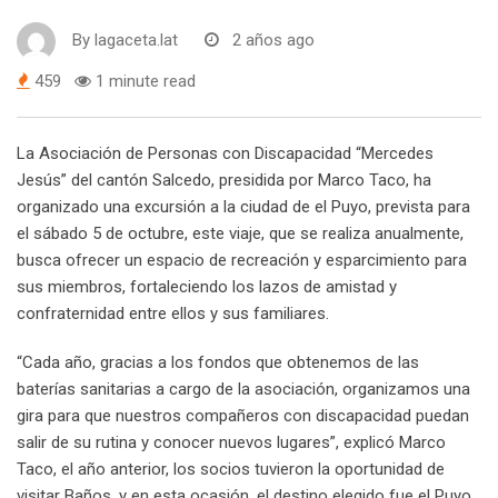
By
lagaceta.lat
2 años ago
459
1 minute read
La Asociación de Personas con Discapacidad “Mercedes
Jesús” del cantón Salcedo, presidida por Marco Taco, ha
organizado una excursión a la ciudad de el Puyo, prevista para
el sábado 5 de octubre, este viaje, que se realiza anualmente,
busca ofrecer un espacio de recreación y esparcimiento para
sus miembros, fortaleciendo los lazos de amistad y
confraternidad entre ellos y sus familiares.
“Cada año, gracias a los fondos que obtenemos de las
baterías sanitarias a cargo de la asociación, organizamos una
gira para que nuestros compañeros con discapacidad puedan
salir de su rutina y conocer nuevos lugares”, explicó Marco
Taco, el año anterior, los socios tuvieron la oportunidad de
visitar Baños, y en esta ocasión, el destino elegido fue el Puyo,