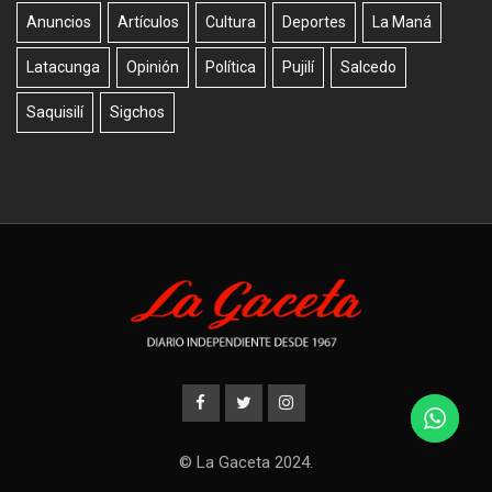
Anuncios
Artículos
Cultura
Deportes
La Maná
Latacunga
Opinión
Política
Pujilí
Salcedo
Saquisilí
Sigchos
© La Gaceta 2024.