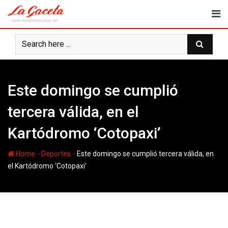
Skip
to
content
Este domingo se cumplió
tercera válida, en el
Kartódromo ‘Cotopaxi’
-
-
Home
Deportes
Este domingo se cumplió tercera válida, en
el Kartódromo ‘Cotopaxi’