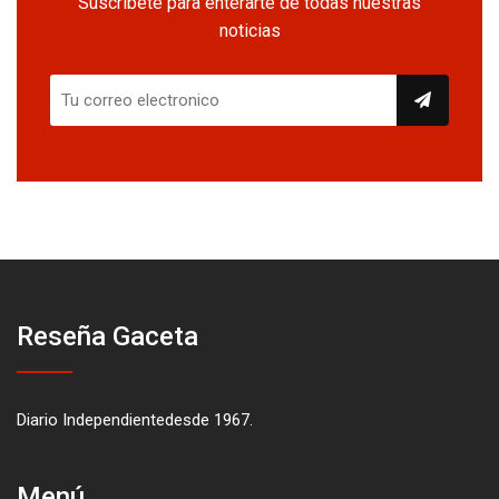
Suscríbete para enterarte de todas nuestras
noticias
Reseña Gaceta
Diario Independientedesde 1967.
Menú