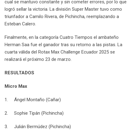
cual se mantuvo constante y sin cometer errores, por lo que
logró sellar la victoria. La división Super Master tuvo como
triunfador a Camilo Rivera, de Pichincha, reemplazando a
Esteban Calero.
Finalmente, en la categoría Cuatro Tiempos el ambateño
Herman Saa fue el ganador tras su retorno a las pistas. La
cuarta válida del Rotax Max Challenge Ecuador 2025 se
realizará el próximo 23 de marzo.
RESULTADOS
Micro Max
1. Ángel Montaño (Cañar)
2. Sophie Tipán (Pichincha)
3. Julián Bermúdez (Pichincha)