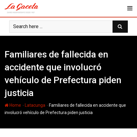
Skip
to
content
Familiares de fallecida en
accidente que involucró
vehículo de Prefectura piden
justicia
-
-
Home
Latacunga
Familiares de fallecida en accidente que
involucró vehículo de Prefectura piden justicia