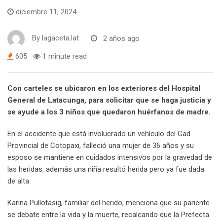
diciembre 11, 2024
By
lagaceta.lat
2 años ago
605
1 minute read
Con carteles se ubicaron en los exteriores del Hospital
General de Latacunga, para solicitar que se haga justicia y
se ayude a los 3 niños que quedaron huérfanos de madre.
En el accidente que está involucrado un vehículo del Gad
Provincial de Cotopaxi, falleció una mujer de 36 años y su
esposo se mantiene en cuidados intensivos por la gravedad de
las heridas, además una niña resultó herida pero ya fue dada
de alta.
Karina Pullotasig, familiar del herido, menciona que su pariente
se debate entre la vida y la muerte, recalcando que la Prefecta