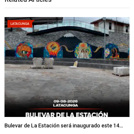
LATACUNGA
Adoquines levantados generan preocupación en
dos vías de…