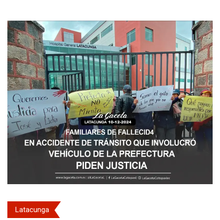
Latacunga