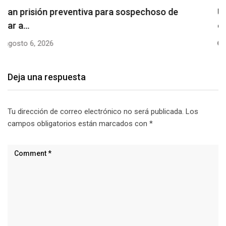
Usuarios madrugan y hacen largas filas para
obtener…
agosto 6, 2026
Deja una respuesta
Tu dirección de correo electrónico no será publicada.
Los
campos obligatorios están marcados con
*