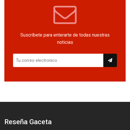
Suscríbete para enterarte de todas nuestras
noticias
Reseña Gaceta