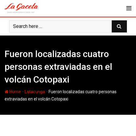
Skip
to
content
Fueron localizadas cuatro
personas extraviadas en el
volcán Cotopaxi
-
-
Home
Latacunga
Fueron localizadas cuatro personas
extraviadas en el volcán Cotopaxi