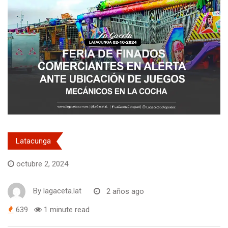
Latacunga
octubre 2, 2024
By
lagaceta.lat
2 años ago
639
1 minute read