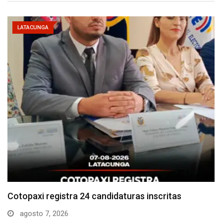
LATACUNGA
Parque Nacional Cotopaxi espera alta afluencia de
visitantes…