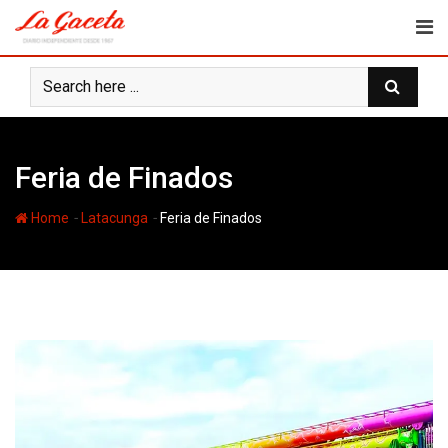
Skip
to
content
Feria de Finados
-
-
Home
Latacunga
Feria de Finados