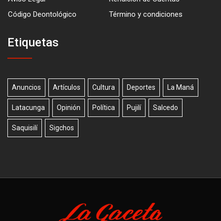
Código Deontológico
Término y condiciones
Etiquetas
Anuncios
Artículos
Cultura
Deportes
La Maná
Latacunga
Opinión
Política
Pujilí
Salcedo
Saquisilí
Sigchos