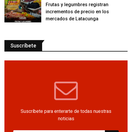
Frutas y legumbres registran
incrementos de precio en los
mercados de Latacunga
Suscríbete
Suscríbete para enterarte de todas nuestras
noticias