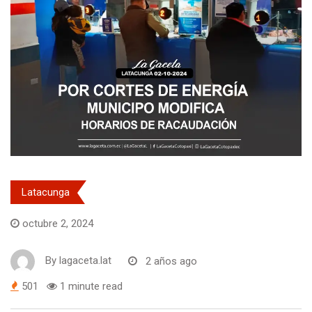
Latacunga
octubre 2, 2024
By
lagaceta.lat
2 años ago
501
1 minute read