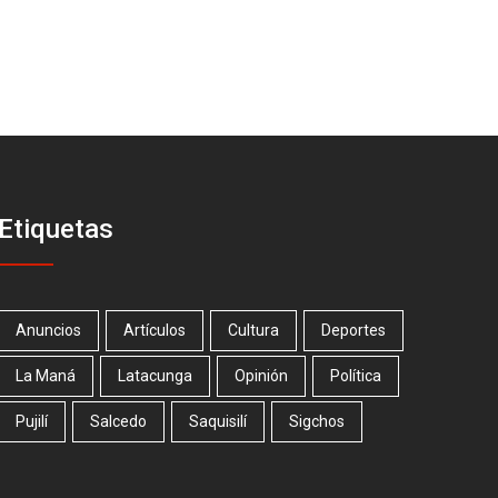
Etiquetas
Anuncios
Artículos
Cultura
Deportes
La Maná
Latacunga
Opinión
Política
Pujilí
Salcedo
Saquisilí
Sigchos