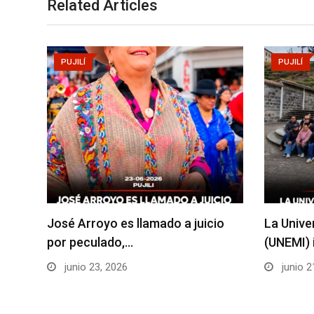
Related Articles
PUJILÍ
PUJILÍ
José Arroyo es llamado a juicio
La Unive
por peculado,…
(UNEMI) 
junio 23, 2026
junio 2