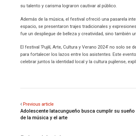
su talento y carisma lograron cautivar al público.
Además de la música, el festival ofreció una pasarela interc
espacio, se presentaron trajes tradicionales y expresiones 
fue un despliegue de belleza y creatividad, sino también u
El festival ‘Pujilí, Arte, Cultura y Verano 2024’ no solo s
para fortalecer los lazos entre los asistentes. Este event
celebrar juntos la identidad local y la cultura pujilense, exp
Previous article
Adolescente latacungueño busca cumplir su sueño d
de la música y el arte