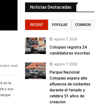
Noticias Destacadas
RECENT
POPULAR
COMMON
agosto 7, 2026
Cotopaxi registra 24
candidaturas inscritas
agosto 7, 2026
nutes read
Parque Nacional
Cotopaxi espera alta
va en la
afluencia de visitantes
mía y sus
durante el feriado y
 parque
celebra 51 años de
creación