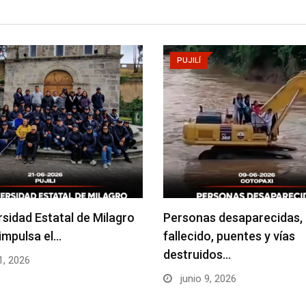
PUJILÍ
rsidad Estatal de Milagro
Personas desaparecidas,
impulsa el…
fallecido, puentes y vías
destruidos…
1, 2026
junio 9, 2026