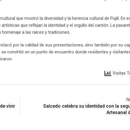
ultural que mostró la diversidad y la herencia cultural de Pujilí. En e
artísticas que reflejan la identidad y el orgullo del cantón. La pasare
n homenaje a las raíces y tradiciones.
e destacó por la calidad de sus presentaciones, sino también por su c
o se convirtió en un punto de encuentro donde residentes y visitante
licaron.
Visitas T
N
e vivir
Salcedo celebra su identidad con la seg
Artesanal 