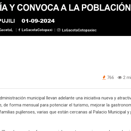
766
2 mi
dministración municipal llevan adelante una iniciativa nueva y atracti
arte, de forma mensual para potenciar el turismo, mejorar la gastrono
amilias pujilenses, varias que están cercanas al Palacio Municipal y