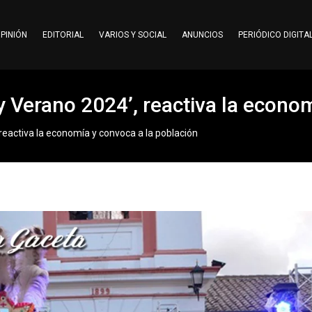
PINIÓN
EDITORIAL
VARIOS Y SOCIAL
ANUNCIOS
PERIÓDICO DIGITA
ra y Verano 2024’, reactiva la econ
’, reactiva la economía y convoca a la población