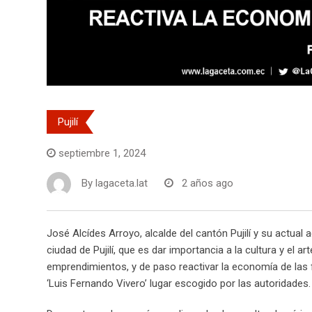
Pujilí
septiembre 1, 2024
By
lagaceta.lat
2 años ago
José Alcídes Arroyo, alcalde del cantón Pujilí y su actual a
ciudad de Pujilí, que es dar importancia a la cultura y el 
emprendimientos, y de paso reactivar la economía de las f
‘Luis Fernando Vivero’ lugar escogido por las autoridades.