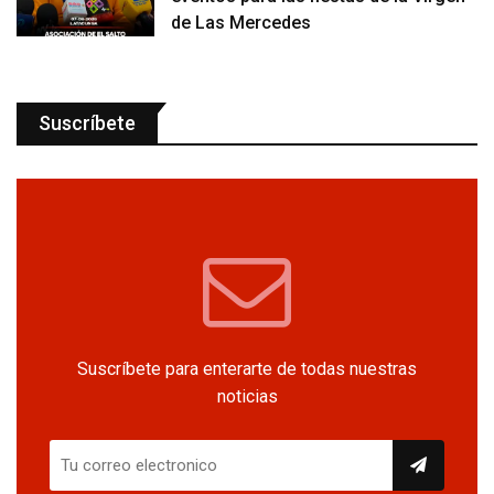
de Las Mercedes
Suscríbete
Suscríbete para enterarte de todas nuestras
noticias