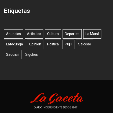
Etiquetas
Anuncios
Artículos
Cultura
Deportes
La Maná
Latacunga
Opinión
Política
Pujilí
Salcedo
Saquisilí
Sigchos