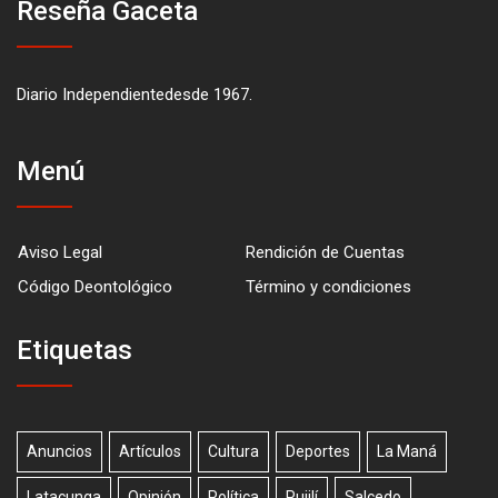
Reseña Gaceta
Diario Independientedesde 1967.
Menú
Aviso Legal
Rendición de Cuentas
Código Deontológico
Término y condiciones
Etiquetas
Anuncios
Artículos
Cultura
Deportes
La Maná
Latacunga
Opinión
Política
Pujilí
Salcedo