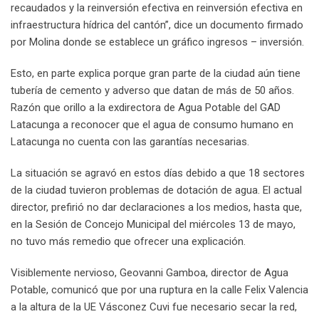
recaudados y la reinversión efectiva en reinversión efectiva en
infraestructura hídrica del cantón”, dice un documento firmado
por Molina donde se establece un gráfico ingresos – inversión.
Esto, en parte explica porque gran parte de la ciudad aún tiene
tubería de cemento y adverso que datan de más de 50 años.
Razón que orillo a la exdirectora de Agua Potable del GAD
Latacunga a reconocer que el agua de consumo humano en
Latacunga no cuenta con las garantías necesarias.
La situación se agravó en estos días debido a que 18 sectores
de la ciudad tuvieron problemas de dotación de agua. El actual
director, prefirió no dar declaraciones a los medios, hasta que,
en la Sesión de Concejo Municipal del miércoles 13 de mayo,
no tuvo más remedio que ofrecer una explicación.
Visiblemente nervioso, Geovanni Gamboa, director de Agua
Potable, comunicó que por una ruptura en la calle Felix Valencia
a la altura de la UE Vásconez Cuvi fue necesario secar la red,