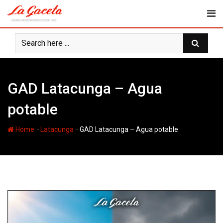
Skip
to
content
GAD Latacunga – Agua
potable
-
-
Home
Latacunga
GAD Latacunga – Agua potable