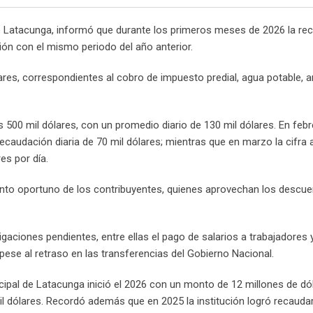
de Latacunga, informó que durante los primeros meses de 2026 la re
ón con el mismo periodo del año anterior.
ares, correspondientes al cobro de impuesto predial, agua potable, a
s 500 mil dólares, con un promedio diario de 130 mil dólares. En feb
recaudación diaria de 70 mil dólares; mientras que en marzo la cifra
es por día.
nto oportuno de los contribuyentes, quienes aprovechan los descu
igaciones pendientes, entre ellas el pago de salarios a trabajadores 
pese al retraso en las transferencias del Gobierno Nacional.
icipal de Latacunga inició el 2026 con un monto de 12 millones de dó
 dólares. Recordó además que en 2025 la institución logró recaudar