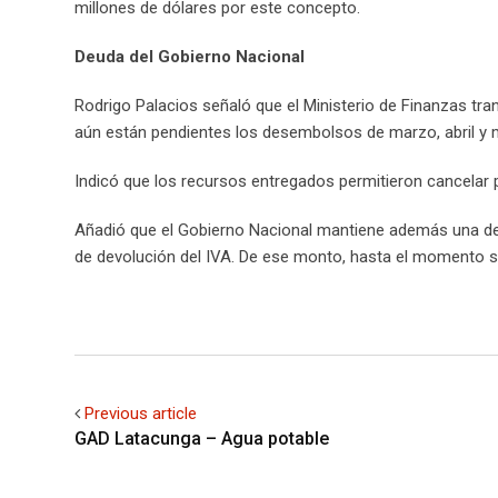
millones de dólares por este concepto.
Deuda del Gobierno Nacional
Rodrigo Palacios señaló que el Ministerio de Finanzas tra
aún están pendientes los desembolsos de marzo, abril y m
Indicó que los recursos entregados permitieron cancelar pl
Añadió que el Gobierno Nacional mantiene además una de
de devolución del IVA. De ese monto, hasta el momento se
Previous article
GAD Latacunga – Agua potable