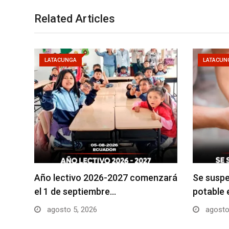
Related Articles
LATACUNGA
LATACUN
Año lectivo 2026-2027 comenzará
Se suspe
el 1 de septiembre…
potable 
agosto 5, 2026
agosto