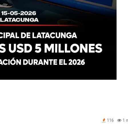
116
1 m