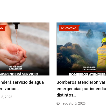
GA
LATACUNGA
nderá servicio de agua
Bomberos atendieron var
en varios…
emergencias por incendio
distintos…
 5, 2026
agosto 5, 2026