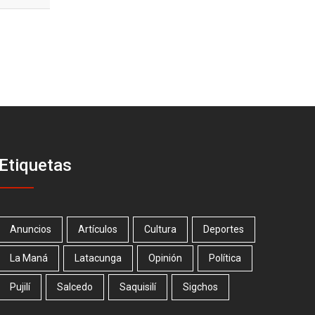
Etiquetas
Anuncios
Artículos
Cultura
Deportes
La Maná
Latacunga
Opinión
Política
Pujilí
Salcedo
Saquisilí
Sigchos