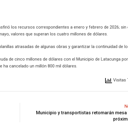
nsfirió los recursos correspondientes a enero y febrero de 2026; si
ayo, valores que superan los cuatro millones de dólares.
anillas atrasadas de algunas obras y garantizar la continuidad de lo
uda de cinco millones de dólares con el Municipio de Latacunga po
 ha cancelado un millón 800 mil dólares.
Visitas 
N
Municipio y transportistas retomarán mesa 
próxi