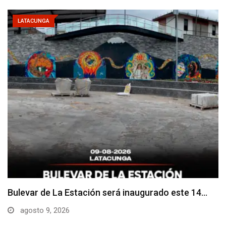
LATACUNGA
Adoquines levantados generan preocupación en
dos vías de…
agosto 9, 2026