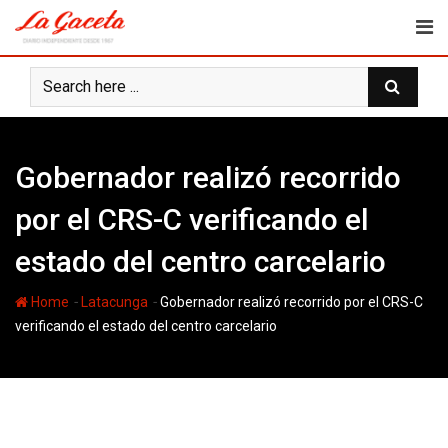
Skip
to
content
Gobernador realizó recorrido
por el CRS-C verificando el
estado del centro carcelario
-
-
Home
Latacunga
Gobernador realizó recorrido por el CRS-C
verificando el estado del centro carcelario