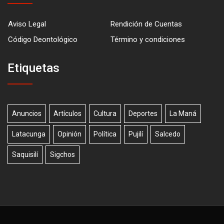
Aviso Legal
Rendición de Cuentas
Código Deontológico
Término y condiciones
Etiquetas
Anuncios
Artículos
Cultura
Deportes
La Maná
Latacunga
Opinión
Política
Pujilí
Salcedo
Saquisilí
Sigchos