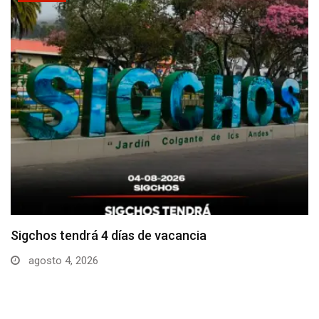
Sigchos invertirá cerca de USD 200 mil en…
agosto 3, 2026