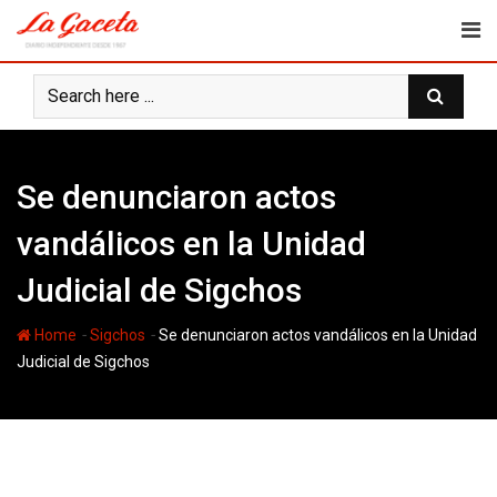
Skip
to
content
Se denunciaron actos
vandálicos en la Unidad
Judicial de Sigchos
-
-
Home
Sigchos
Se denunciaron actos vandálicos en la Unidad
Judicial de Sigchos