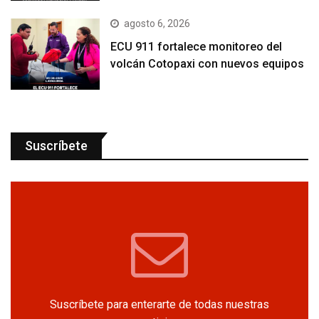
agosto 6, 2026
ECU 911 fortalece monitoreo del
volcán Cotopaxi con nuevos equipos
Suscríbete
Suscríbete para enterarte de todas nuestras