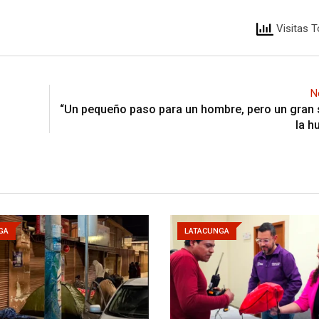
Visitas T
N
“Un pequeño paso para un hombre, pero un gran 
la h
GA
LATACUNGA