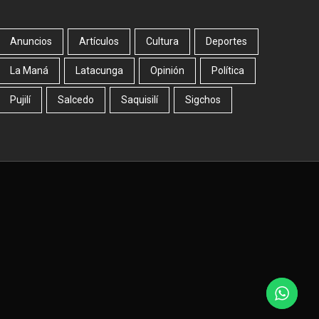
Anuncios
Artículos
Cultura
Deportes
La Maná
Latacunga
Opinión
Política
Pujilí
Salcedo
Saquisilí
Sigchos