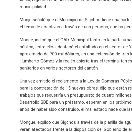
municipalidad.
Monje señaló que el Municipio de Sigchos tiene una carte
el tema de coactivas a través de una persona, que ha per
Monge, indicó que el GAD-Municipal tanto en la parte urban
pública, entre ellos, destacó el asfaltado en el sector de
aproximado de 700 mil dólares, en una extensión de tres k
Humberto Gómez y la recién abierta tras el terminal terres
sanitarios en varios sectores del cantón.
Una vez emitido el reglamento a la Ley de Compras Pública
para la contratación de 15 nuevas obras; dijo que están rea
trabajos que requeriría un presupuesto de cuatro millone
Desarrollo BDE para un préstamo, esperan en los próximos d
años de haber sido construido, el mal estado hace que l
Mongue, explicó que Sigchos a través de la planilla de agu
verán afectados frente a la disposición del Gobierno de eli