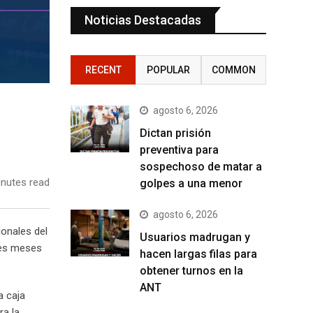
Noticias Destacadas
RECENT
POPULAR
COMMON
agosto 6, 2026
Dictan prisión
preventiva para
sospechoso de matar a
nutes read
golpes a una menor
agosto 6, 2026
ionales del
Usuarios madrugan y
tres meses
hacen largas filas para
obtener turnos en la
ANT
a caja
ra la