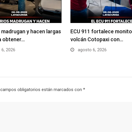
 madrugan y hacen largas
ECU 911 fortalece monito
ra obtener…
volcán Cotopaxi con…
 6, 2026
agosto 6, 2026
 campos obligatorios están marcados con
*