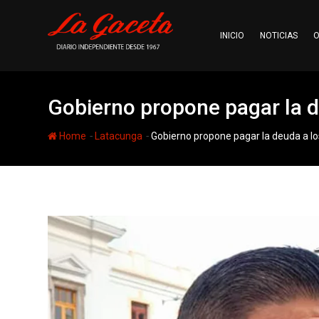
Skip
to
INICIO
NOTICIAS
O
content
Gobierno propone pagar la d
-
-
Home
Latacunga
Gobierno propone pagar la deuda a lo