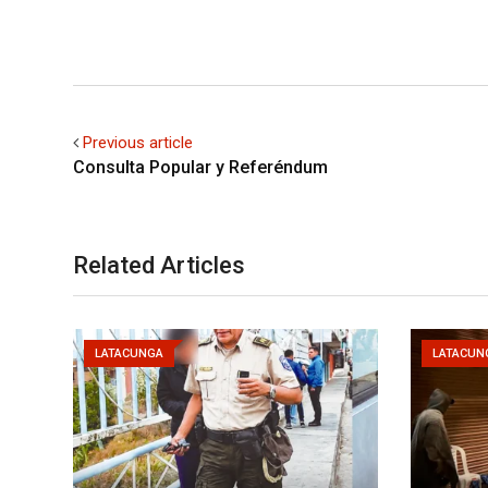
Previous article
Consulta Popular y Referéndum
Related Articles
LATACUNGA
LATACUN