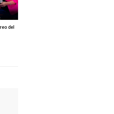
reo del